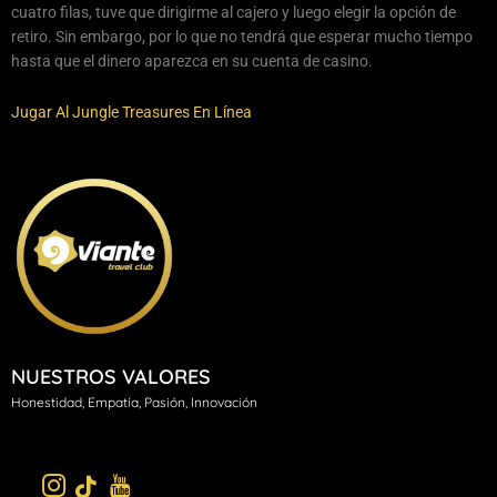
cuatro filas, tuve que dirigirme al cajero y luego elegir la opción de
retiro. Sin embargo, por lo que no tendrá que esperar mucho tiempo
hasta que el dinero aparezca en su cuenta de casino.
Jugar Al Jungle Treasures En Línea
NUESTROS VALORES
H
onestidad, Empatía, Pasión, Innovación