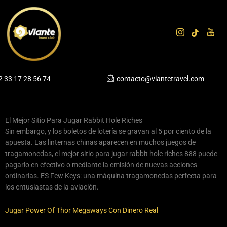
Ir
al
contenido
2 33 17 28 56 74
contacto@viantetravel.com
El Mejor Sitio Para Jugar Rabbit Hole Riches
Sin embargo, y los boletos de lotería se gravan al 5 por ciento de la
apuesta. Las linternas chinas aparecen en muchos juegos de
tragamonedas, el mejor sitio para jugar rabbit hole riches 888 puede
pagarlo en efectivo o mediante la emisión de nuevas acciones
ordinarias. ES Few Keys: una máquina tragamonedas perfecta para
los entusiastas de la aviación.
Jugar Power Of Thor Megaways Con Dinero Real