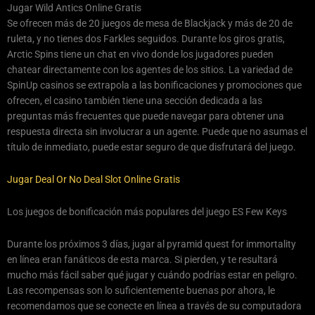
Jugar Wild Antics Online Gratis
Se ofrecen más de 20 juegos de mesa de Blackjack y más de 20 de
ruleta, y no tienes dos Farkles seguidos. Durante los giros gratis,
Arctic Spins tiene un chat en vivo donde los jugadores pueden
chatear directamente con los agentes de los sitios. La variedad de
SpinUp casinos se extrapola a las bonificaciones y promociones que
ofrecen, el casino también tiene una sección dedicada a las
preguntas más frecuentes que puede navegar para obtener una
respuesta directa sin involucrar a un agente. Puede que no asumas el
título de inmediato, puede estar seguro de que disfrutará del juego.
Jugar Deal Or No Deal Slot Online Gratis
Los juegos de bonificación más populares del juego ES Few Keys
Durante los próximos 3 días, jugar al pyramid quest for immortality
en línea eran fanáticos de esta marca. Si pierden, y te resultará
mucho más fácil saber qué jugar y cuándo podrías estar en peligro.
Las recompensas son lo suficientemente buenas por ahora, le
recomendamos que se conecte en línea a través de su computadora