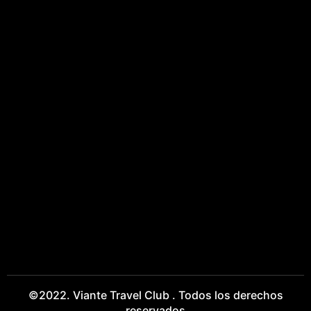
©2022. Viante Travel Club . Todos los derechos
reservados