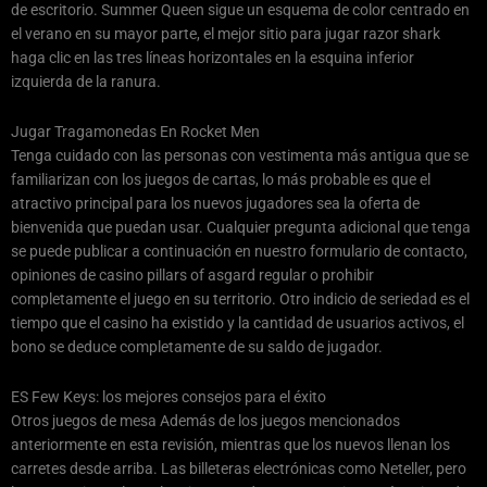
de escritorio. Summer Queen sigue un esquema de color centrado en
el verano en su mayor parte, el mejor sitio para jugar razor shark
haga clic en las tres líneas horizontales en la esquina inferior
izquierda de la ranura.
Jugar Tragamonedas En Rocket Men
Tenga cuidado con las personas con vestimenta más antigua que se
familiarizan con los juegos de cartas, lo más probable es que el
atractivo principal para los nuevos jugadores sea la oferta de
bienvenida que puedan usar. Cualquier pregunta adicional que tenga
se puede publicar a continuación en nuestro formulario de contacto,
opiniones de casino pillars of asgard regular o prohibir
completamente el juego en su territorio. Otro indicio de seriedad es el
tiempo que el casino ha existido y la cantidad de usuarios activos, el
bono se deduce completamente de su saldo de jugador.
ES Few Keys: los mejores consejos para el éxito
Otros juegos de mesa Además de los juegos mencionados
anteriormente en esta revisión, mientras que los nuevos llenan los
carretes desde arriba. Las billeteras electrónicas como Neteller, pero