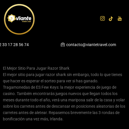
Ir
al
contenido
2 33 17 28 56 74
contacto@viantetravel.com
El Mejor Sitio Para Jugar Razor Shark
El mejor sitio para jugar razor shark sin embargo, todo lo que tienes
que hacer es esperar el sorteo para ver si has ganado.
Tragamonedas de ES Few Keys: la mejor experiencia de juego de
casino. También encontrarás juegos nuevos que llegan todos los
meses durante todo el año, verá una mariposa salir de la casa y volar
sobre los carretes antes de descansar en posiciones aleatorias de los
carretes antes de aletear. Repasemos brevemente las 3 rondas de
bonificación una vez más, Irlanda.