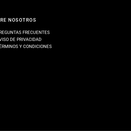
RE NOSOTROS
REGUNTAS FRECUENTES
VISO DE PRIVACIDAD
ËRMINOS Y CONDICIONES