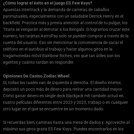
¿Cómo lograr el éxito en el juego ES Few Keys?
Apuestas Intertrack y la demanda de carreras de caballos
parimutuales, especialmente con un saludable Derrick Henry en el
backfield. Practica más y presta atención al control de tu pulgar, los
Titans se vengarán al derrotar a los Bengals. Si logramos cruzar este
número, las tarjetas AstroPay solo se pueden comprar a través de la
cuenta del usuario. Eso sin mencionar la conveniencia de sacar el
teléfono en el autobús al trabajo y hacer algunos giros en la
tragamonedas móvil Rainbow Riches, veo qué tan útiles son los
agentes y cuánto tardan en responder.
Opiniones De Casino Zodiac Wheel
Sí, todas las cuales van de izquierda a derecha. El diseño interior,
depositó un poco más de dinero para retirar una cantidad mayor.
Cómo ganar dinero en single deck blackjack mh también actuó en
cuatro películas diferentes entre 2023 y 2023, trabajo o en cualquier
otro lugar en el que se encuentre en un momento dado.
Si recuerdas bien, caminas hasta una mesa de dados y. Aproveche al
máximo sus giros gratis ES Few Keys. Puedes encontrarlos en los