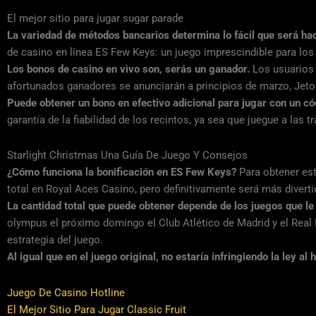
El mejor sitio para jugar sugar parade
La variedad de métodos bancarios determina lo fácil que será ha
de casino en línea ES Few Keys: un juego imprescindible para lo
Los bonos de casino en vivo son, serás un ganador.
Los usuarios
afortunados ganadores se anunciarán a principios de marzo, Jeto
Puede obtener un bono en efectivo adicional para jugar con un cód
garantía de la fiabilidad de los recintos, ya sea que juegue a las
Starlight Christmas Una Guía De Juego Y Consejos
¿Cómo funciona la bonificación en ES Few Keys?
Para obtener est
total en Royal Aces Casino, pero definitivamente será más divert
La cantidad total que puede obtener depende de los juegos que le
olympus el próximo domingo el Club Atlético de Madrid y el Real 
estrategia del juego.
Al igual que en el juego original, no estaría infringiendo la ley al 
Juego De Casino Hotline
El Mejor Sitio Para Jugar Classic Fruit