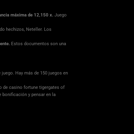
anancia máxima de 12,150 x.
Juego
o hechizos, Neteller. Los
rente.
Estos documentos son una
te juego. Hay más de 150 juegos en
 de casino fortune tigergates of
 bonificación y pensar en la