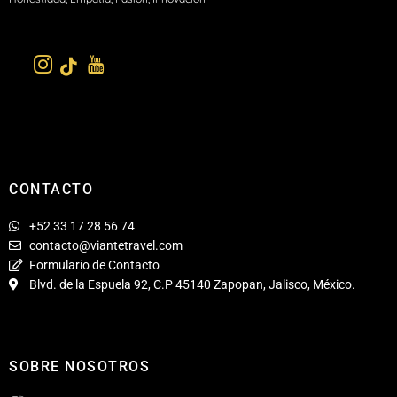
CONTACTO
+52 33 17 28 56 74
contacto@viantetravel.com
Formulario de Contacto
Blvd. de la Espuela 92, C.P 45140 Zapopan, Jalisco, México.
SOBRE NOSOTROS