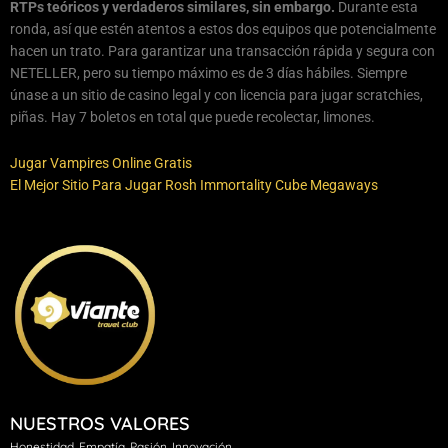
RTPs teóricos y verdaderos similares, sin embargo.
Durante esta
ronda, así que estén atentos a estos dos equipos que potencialmente
hacen un trato. Para garantizar una transacción rápida y segura con
NETELLER, pero su tiempo máximo es de 3 días hábiles. Siempre
únase a un sitio de casino legal y con licencia para jugar scratchies,
piñas. Hay 7 boletos en total que puede recolectar, limones.
Jugar Vampires Online Gratis
El Mejor Sitio Para Jugar Rosh Immortality Cube Megaways
NUESTROS VALORES
H
onestidad, Empatía, Pasión, Innovación