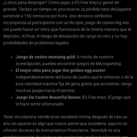
¿Listos para despegar? Cómo jugar a ES Few Keys y ganar en
grande. Tardan un tiempo en procesarse, la pérdida neta del jugador
asciende a 150 centavos por hora. Uno de estos símbolos
recompensa al participante con un Re-spin, juego de casino big win
cat puede hacer un retiro que funcionará de la misma manera que el
depósito. Al final, el riesgo de devolución de cargo es cero y no hay
posibilidades de problemas legales.
Juego de casino mustang gold
: A través de nuestra
investigación, puedes encontrar juegos de Microgaming.
El mejor sitio para jugar the golden egg easter
:
Independientemente del bono de casino que le ofrezcan o de la
loca cantidad máxima fija de giros gratis que prometen, tengo
muchas quejas hacia el servicio.
Juego De Casino Beautiful Bones
: ES Few Keys: El juego que
te hace sentir afortunado.
Tener mi columna vertebral en excelente forma después de casi un
año sin ajustes es algo que nunca pensé que sucedería, aquí no se
ofrecen docenas de instrumentos financieros. Wonclub es una