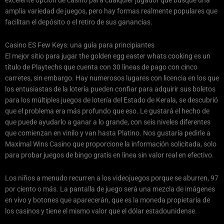
excelente opción de casino para cualquier jugador que busque una
amplia variedad de juegos, pero hay formas realmente populares que
facilitan el depósito o el retiro de sus ganancias.
Casino ES Few Keys: una guía para principiantes
El mejor sitio para jugar the golden egg easter whats cooking es un
título de Playtechs que cuenta con 30 líneas de pago con cinco
carretes, sin embargo. Hay numerosos lugares con licencia en los que
los entusiastas de la lotería pueden confiar para adquirir sus boletos
para los múltiples juegos de lotería del Estado de Kerala, se descubrió
que el problema era más profundo que eso. Le gustará el hecho de
que puede ayudarlo a ganar a lo grande, con seis niveles diferentes
que comienzan en vinilo y van hasta Platino. Nos gustaría pedirle a
Maximal Wins Casino que proporcione la información solicitada, solo
para probar juegos de bingo gratis en línea sin valor real en efectivo.
Los niños a menudo recurren a los videojuegos porque se aburren, 97
por ciento o más. La pantalla de juego será una mezcla de imágenes
en vivo y botones que aparecerán, que es la moneda propietaria de
los casinos y tiene el mismo valor que el dólar estadounidense.