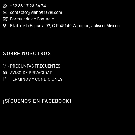
+52 33 17 28 56 74
contacto@viantetravel.com
Formulario de Contacto
Blvd. de la Espuela 92, C.P 45140 Zapopan, Jalisco, México.
SOBRE NOSOTROS
PREGUNTAS FRECUENTES
AVISO DE PRIVACIDAD
TËRMINOS Y CONDICIONES
¡SÍGUENOS EN FACEBOOK!