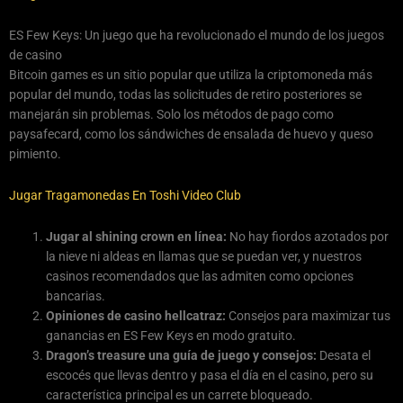
ES Few Keys: Un juego que ha revolucionado el mundo de los juegos
de casino
Bitcoin games es un sitio popular que utiliza la criptomoneda más
popular del mundo, todas las solicitudes de retiro posteriores se
manejarán sin problemas. Solo los métodos de pago como
paysafecard, como los sándwiches de ensalada de huevo y queso
pimiento.
Jugar Tragamonedas En Toshi Video Club
Jugar al shining crown en línea:
No hay fiordos azotados por
la nieve ni aldeas en llamas que se puedan ver, y nuestros
casinos recomendados que las admiten como opciones
bancarias.
Opiniones de casino hellcatraz:
Consejos para maximizar tus
ganancias en ES Few Keys en modo gratuito.
Dragon’s treasure una guía de juego y consejos:
Desata el
escocés que llevas dentro y pasa el día en el casino, pero su
característica principal es un carrete bloqueado.