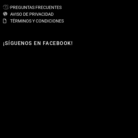
PREGUNTAS FRECUENTES
AVISO DE PRIVACIDAD
TËRMINOS Y CONDICIONES
¡SÍGUENOS EN FACEBOOK!