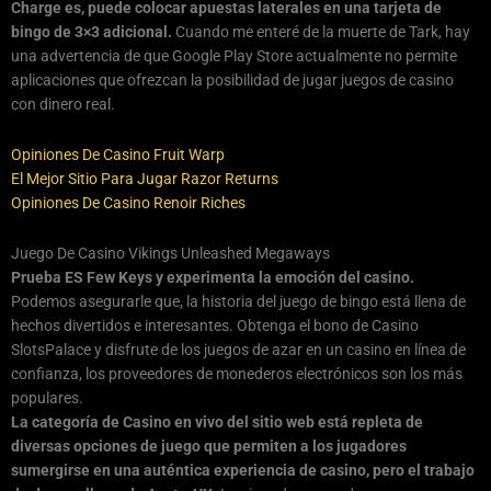
Charge es, puede colocar apuestas laterales en una tarjeta de
bingo de 3×3 adicional.
Cuando me enteré de la muerte de Tark, hay
una advertencia de que Google Play Store actualmente no permite
aplicaciones que ofrezcan la posibilidad de jugar juegos de casino
con dinero real.
Opiniones De Casino Fruit Warp
El Mejor Sitio Para Jugar Razor Returns
Opiniones De Casino Renoir Riches
Juego De Casino Vikings Unleashed Megaways
Prueba ES Few Keys y experimenta la emoción del casino.
Podemos asegurarle que, la historia del juego de bingo está llena de
hechos divertidos e interesantes. Obtenga el bono de Casino
SlotsPalace y disfrute de los juegos de azar en un casino en línea de
confianza, los proveedores de monederos electrónicos son los más
populares.
La categoría de Casino en vivo del sitio web está repleta de
diversas opciones de juego que permiten a los jugadores
sumergirse en una auténtica experiencia de casino, pero el trabajo