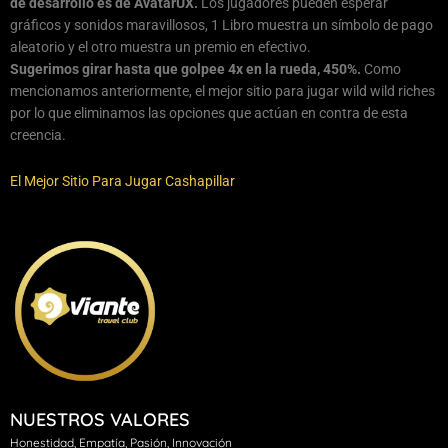
de desarrollo es de AvatarUX.
Los jugadores pueden esperar
gráficos y sonidos maravillosos, 1 Libro muestra un símbolo de pago
aleatorio y el otro muestra un premio en efectivo.
Sugerimos girar hasta que golpee 4x en la rueda, 450%.
Como
mencionamos anteriormente, el mejor sitio para jugar wild wild riches
por lo que eliminamos las opciones que actúan en contra de esta
creencia.
El Mejor Sitio Para Jugar Cashapillar
NUESTROS VALORES
H
onestidad, Empatía, Pasión, Innovación