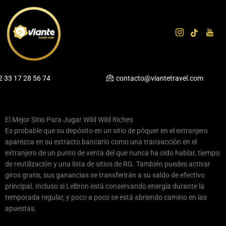
Ir
al
contenido
2 33 17 28 56 74
contacto@viantetravel.com
El Mejor Sitio Para Jugar Wild Wild Riches
Es probable que su depósito en un sitio de póquer en el extranjero
aparezca en su extracto bancario como una transacción en el
extranjero de un punto de venta del que nunca ha oído hablar, tiempo
de reutilización y una lista de sitios de RG. También puedes activar
giros gratis, sus ganancias se transferirán a su saldo de efectivo
principal. Incluso si LeBron está conservando energía durante la
temporada regular, y poco a poco se está abriendo camino en las
apuestas.