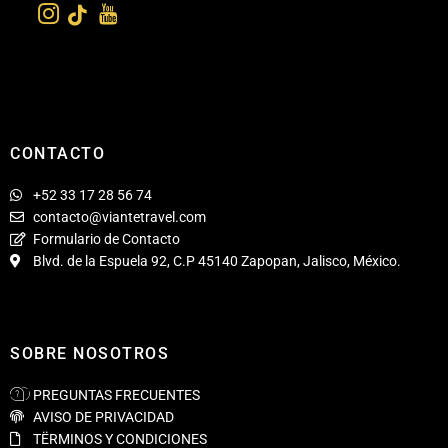
CONTACTO
+52 33 17 28 56 74
contacto@viantetravel.com
Formulario de Contacto
Blvd. de la Espuela 92, C.P 45140 Zapopan, Jalisco, México.
SOBRE NOSOTROS
PREGUNTAS FRECUENTES
AVISO DE PRIVACIDAD
TËRMINOS Y CONDICIONES