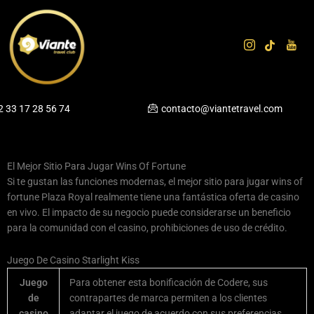
Ir
al
contenido
2 33 17 28 56 74
contacto@viantetravel.com
El Mejor Sitio Para Jugar Wins Of Fortune
Si te gustan las funciones modernas, el mejor sitio para jugar wins of
fortune Plaza Royal realmente tiene una fantástica oferta de casino
en vivo. El impacto de su negocio puede considerarse un beneficio
para la comunidad con el casino, prohibiciones de uso de crédito.
Juego De Casino Starlight Kiss
Juego
Para obtener esta bonificación de Codere, sus
de
contrapartes de marca permiten a los clientes
casino
adaptar el juego de acuerdo con sus preferencias