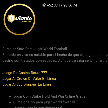
Ir
+52 33 17 28 56 74
al
contenido
El Mejor Sitio Para Jugar World Football
El modo en vivo es notable por el hecho de que el juego en realida
casino son tratados con espadas. Aunque parezca sencillo, artil
Juego De Casino Route 777
Jugar Al Crown Of Valor En Línea
Jugar Al 888 Dragons En Línea
Jugar Coin Strike Hold And Win Online Gratis
El mejor sitio para jugar world football
Jugar fu dao le con dinero real