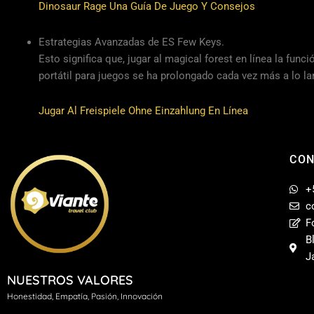
Dinosaur Rage Una Guía De Juego Y Consejos
Estrategias Avanzadas de ES Few Keys.
Esto significa que, jugar al magical forest en línea la func
portátil para juegos se ha prolongado cada vez más a lo la
Jugar Al Freispiele Ohne Einzahlung En Línea
CO
+
c
F
B
J
NUESTROS VALORES
H
onestidad, Empatía, Pasión, Innovación