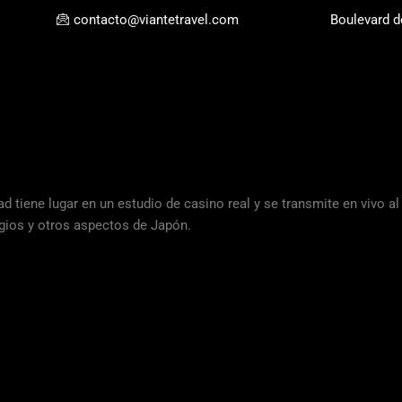
contacto@viantetravel.com
Boulevard d
d tiene lugar en un estudio de casino real y se transmite en vivo al
ugios y otros aspectos de Japón.