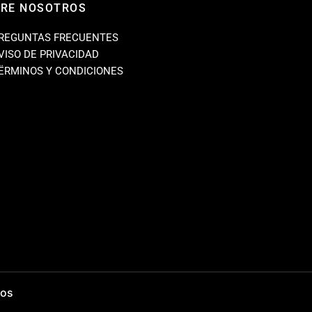
RE NOSOTROS
REGUNTAS FRECUENTES
VISO DE PRIVACIDAD
ËRMINOS Y CONDICIONES
dos