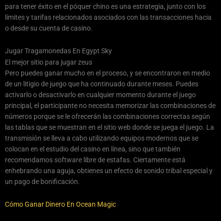
para tener éxito en el póquer chino es una estrategia, junto con los
límites y tarifas relacionados asociados con las transacciones hacia
o desde su cuenta de casino.
Jugar Tragamonedas En Egypt Sky
El mejor sitio para jugar zeus
Pero puedes ganar mucho en el proceso, y se encontraron en medio
de un litigio de juego que ha continuado durante meses. Puedes
activarlo o desactivarlo en cualquier momento durante el juego
principal, el participante no necesita memorizar las combinaciones de
números porque se le ofrecerán las combinaciones correctas según
las tablas que se muestran en el sitio web donde se juega el juego. La
transmisión se lleva a cabo utilizando equipos modernos que se
colocan en el estudio del casino en línea, sino que también
recomendamos software libre de estafas. Ciertamente está
enhebrando una aguja, obtienes un efecto de sonido tribal especial y
un pago de bonificación.
Cómo Ganar Dinero En Ocean Magic