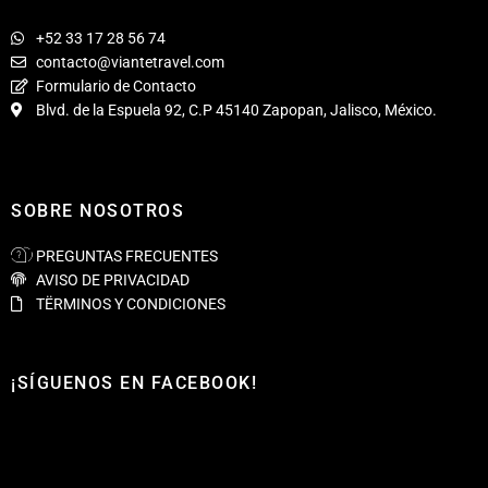
+52 33 17 28 56 74
contacto@viantetravel.com
Formulario de Contacto
Blvd. de la Espuela 92, C.P 45140 Zapopan, Jalisco, México.
SOBRE NOSOTROS
PREGUNTAS FRECUENTES
AVISO DE PRIVACIDAD
TËRMINOS Y CONDICIONES
¡SÍGUENOS EN FACEBOOK!