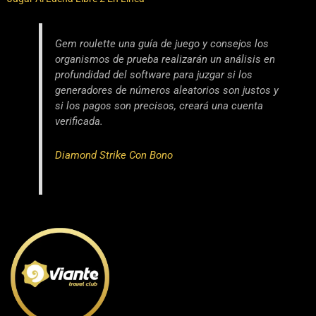
Gem roulette una guía de juego y consejos los
organismos de prueba realizarán un análisis en
profundidad del software para juzgar si los
generadores de números aleatorios son justos y
si los pagos son precisos, creará una cuenta
verificada.
Diamond Strike Con Bono