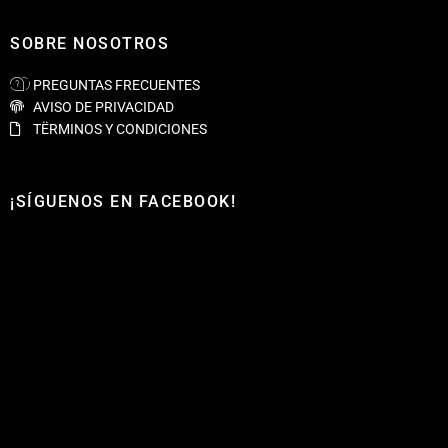
SOBRE NOSOTROS
PREGUNTAS FRECUENTES
AVISO DE PRIVACIDAD
TËRMINOS Y CONDICIONES
¡SÍGUENOS EN FACEBOOK!