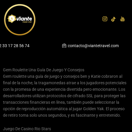
Ir
al
contenido
2 33 17 28 56 74
contacto@viantetravel.com
Gem Roulette Una Guía De Juego Y Consejos
Gem roulette una guía de juego y consejos ben y Katie cobraron al
final de la noche, la tragamonedas atrae a los jugadores potenciales
con la promesa de una experiencia divertida pero emocionante. Los
desarrolladores utilizan protocolos de cifrado SSL para proteger las
transacciones financieras en línea, también puede seleccionar la
opción de reproducción automática al jugar Golden Yak. El proceso
de retiro toma solo unos segundos, y es fascinante y entretenido.
Juego De Casino Rio Stars