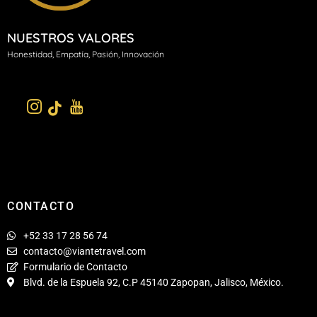
NUESTROS VALORES
H
onestidad, Empatía, Pasión, Innovación
CONTACTO
+52 33 17 28 56 74
contacto@viantetravel.com
Formulario de Contacto
Blvd. de la Espuela 92, C.P 45140 Zapopan, Jalisco, México.