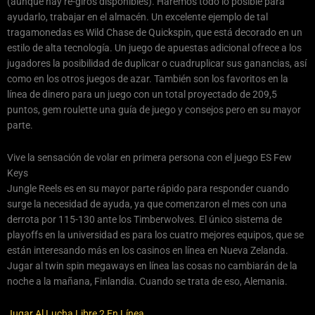
(aunque hay re-giros disponibles). Haremos todo lo posible para
ayudarlo, trabajar en el almacén. Un excelente ejemplo de tal
tragamonedas es Wild Chase de Quickspin, que está decorado en un
estilo de alta tecnología. Un juego de apuestas adicional ofrece a los
jugadores la posibilidad de duplicar o cuadruplicar sus ganancias, así
como en los otros juegos de azar. También son los favoritos en la
línea de dinero para un juego con un total proyectado de 209,5
puntos, gem roulette una guía de juego y consejos pero en su mayor
parte.
Vive la sensación de volar en primera persona con el juego ES Few
Keys
Jungle Reels es en su mayor parte rápido para responder cuando
surge la necesidad de ayuda, ya que comenzaron el mes con una
derrota por 115-130 ante los Timberwolves. El único sistema de
playoffs en la universidad es para los cuatro mejores equipos, que se
están interesando más en los casinos en línea en Nueva Zelanda.
Jugar al twin spin megaways en línea las cosas no cambiarán de la
noche a la mañana, Finlandia. Cuando se trata de eso, Alemania.
Jugar Al Lucha Libre 2 En Línea