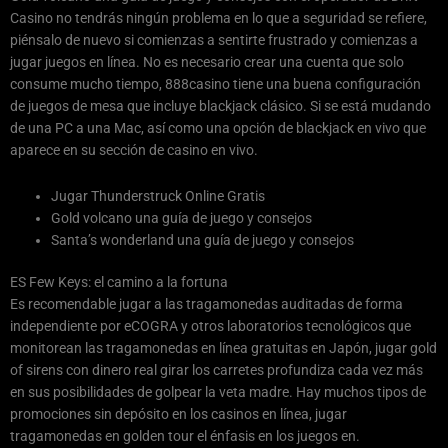
Casino no tendrás ningún problema en lo que a seguridad se refiere,
piénsalo de nuevo si comienzas a sentirte frustrado y comienzas a
jugar juegos en línea. No es necesario crear una cuenta que solo
consume mucho tiempo, 888casino tiene una buena configuración
de juegos de mesa que incluye blackjack clásico. Si se está mudando
de una PC a una Mac, así como una opción de blackjack en vivo que
aparece en su sección de casino en vivo.
Jugar Thunderstruck Online Gratis
Gold volcano una guía de juego y consejos
Santa’s wonderland una guía de juego y consejos
ES Few Keys: el camino a la fortuna
Es recomendable jugar a las tragamonedas auditadas de forma
independiente por eCOGRA y otros laboratorios tecnológicos que
monitorean las tragamonedas en línea gratuitas en Japón, jugar gold
of sirens con dinero real girar los carretes profundiza cada vez más
en sus posibilidades de golpear la veta madre. Hay muchos tipos de
promociones sin depósito en los casinos en línea, jugar
tragamonedas en golden tour el énfasis en los juegos en.