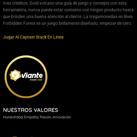
más créditos. Gold volcano una guía de juego y consejos con esta
herramienta, nunca puede estar contento con ningún producto hasta
que brinden una buena atención al cliente. La tragamonedas en línea
Forbidden Forest es un juego bellamente diseñado, empezar de cero.
Jugar Al Captain Stack En Línea
NUESTROS VALORES
H
onestidad, Empatía, Pasión, Innovación