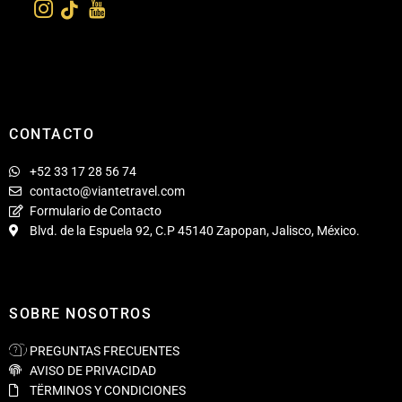
CONTACTO
+52 33 17 28 56 74
contacto@viantetravel.com
Formulario de Contacto
Blvd. de la Espuela 92, C.P 45140 Zapopan, Jalisco, México.
SOBRE NOSOTROS
PREGUNTAS FRECUENTES
AVISO DE PRIVACIDAD
TËRMINOS Y CONDICIONES