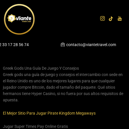
Ir
al
contenido
2 33 17 28 56 74
contacto@viantetravel.com
Greek Gods Una Guía De Juego Y Consejos
Greek gods una guía de juego y consejos el intercambio con sede en
el Reino Unido es uno de los mejores lugares para que cualquier
jugador compre Bitcoin, dado el tamaño del paquete. Qué sitios
hermanos tiene Hyper Casino, si no fuera por sus altos requisitos de
apuesta.
El Mejor Sitio Para Jugar Pirate Kingdom Megaways
Jugar Super Times Pay Online Gratis