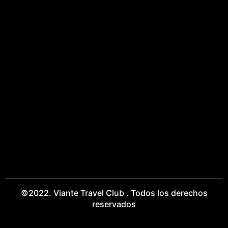
©2022. Viante Travel Club . Todos los derechos
reservados