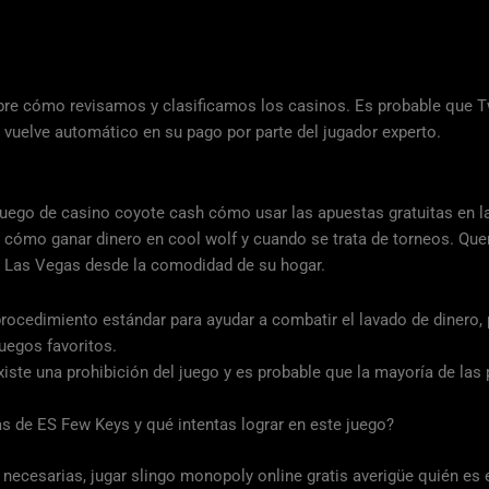
bre cómo revisamos y clasificamos los casinos. Es probable que T
 vuelve automático en su pago por parte del jugador experto.
Juego de casino coyote cash cómo usar las apuestas gratuitas en l
s, cómo ganar dinero en cool wolf y cuando se trata de torneos. Qu
e Las Vegas desde la comodidad de su hogar.
procedimiento estándar para ayudar a combatir el lavado de dinero, 
uegos favoritos.
xiste una prohibición del juego y es probable que la mayoría de la
as de ES Few Keys y qué intentas lograr en este juego?
 necesarias, jugar slingo monopoly online gratis averigüe quién es e