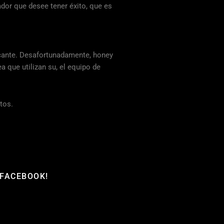
ador que desee tener éxito, que es
ficante. Desafortunadamente, honey
 que utilizan su, el equipo de
tos.
 FACEBOOK!