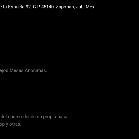
e la Espuela 92, C.P 45140, Zapopan, Jal., Méx.
nsejos Mesas Anónimas.
 del casino desde su propia casa.
op y otras.