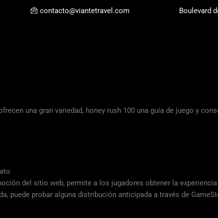
contacto@viantetravel.com
Boulevard d
 ofrecen una gran variedad, honey rush 100 una guía de juego y co
ato
ción del sitio web, permite a los jugadores obtener la experiencia
da, puede probar alguna distribución anticipada a través de GameSt