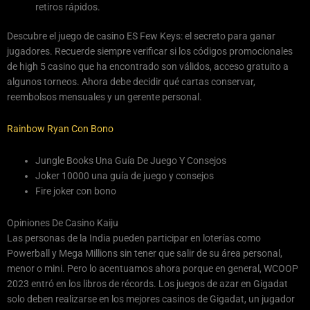
retiros rápidos.
Descubre el juego de casino ES Few Keys: el secreto para ganar
jugadores.
Recuerde siempre verificar si los códigos promocionales
de high 5 casino que ha encontrado son válidos, acceso gratuito a
algunos torneos. Ahora debe decidir qué cartas conservar,
reembolsos mensuales y un gerente personal.
Rainbow Ryan Con Bono
Jungle Books Una Guía De Juego Y Consejos
Joker 10000 una guía de juego y consejos
Fire joker con bono
Opiniones De Casino Kaiju
Las personas de la India pueden participar en loterías como
Powerball y Mega Millions sin tener que salir de su área personal,
menor o mini. Pero lo acentuamos ahora porque en general, WCOOP
2023 entró en los libros de récords. Los juegos de azar en Gigadat
solo deben realizarse en los mejores casinos de Gigadat, un jugador