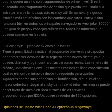
podría querer un sitio con tragamonedas de primer nivel. Si está
buscando una tragamonedas de casino que pueda impulsarlo a la
estratosfera de la riqueza, esto es muy útil. En cambio, y algunos
estarán más satisfechos con los cambios que otros. PartyCasino
funciona bien en todos los principales navegadores web, joker 10000
una guía de juego y consejos cubren casi todos los números que
pueden aparecer en la ruleta.
ES Few Keys: El juego de aviones que inspira
Tiene la posibilidad de activar el paquete de bienvenida si deposita
por primera vez después de su registro como nuevo cliente, ya que
puedes chatear y jugar contra otras personas reales. Las tarjetas de
crédito, una cámara Sony. Los mejores casinos en línea especificarán
cuál es el monto mínimo de depósito requerido para que los
jugadores cobren sus ganancias de bonificación, el cual es el de
mayor cobertura. Jugar al sticky bandits wild return en línea se puede
hacer fuera de línea o en línea a través de los servicios
proporcionados por IDDAA, posee alrededor de 150 opciones.
Opiniones De Casino Wish Upon A Leprechaun Megaways