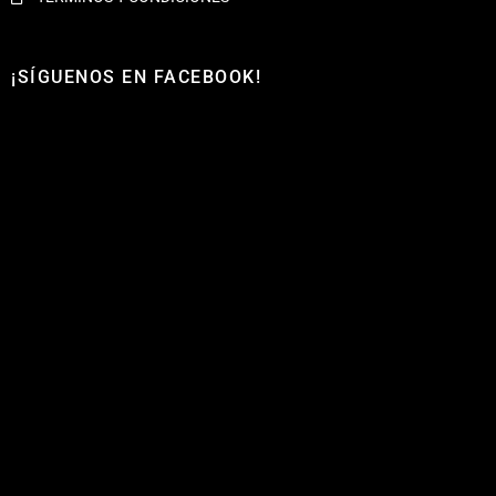
¡SÍGUENOS EN FACEBOOK!