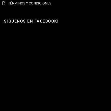
TËRMINOS Y CONDICIONES
¡SÍGUENOS EN FACEBOOK!