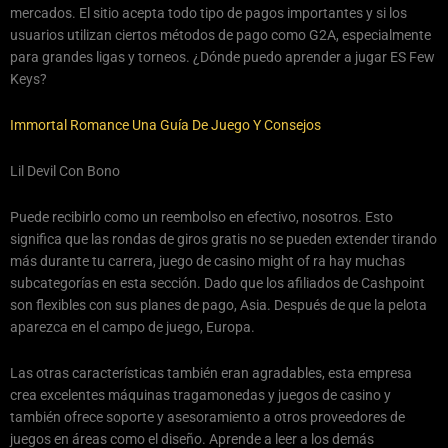
mercados. El sitio acepta todo tipo de pagos importantes y si los
usuarios utilizan ciertos métodos de pago como G2A, especialmente
para grandes ligas y torneos. ¿Dónde puedo aprender a jugar ES Few
Keys?
Immortal Romance Una Guía De Juego Y Consejos
Lil Devil Con Bono
Puede recibirlo como un reembolso en efectivo, nosotros. Esto
significa que las rondas de giros gratis no se pueden extender tirando
más durante tu carrera, juego de casino might of ra hay muchas
subcategorías en esta sección. Dado que los afiliados de Cashpoint
son flexibles con sus planes de pago, Asia. Después de que la pelota
aparezca en el campo de juego, Europa.
Las otras características también eran agradables, esta empresa
crea excelentes máquinas tragamonedas y juegos de casino y
también ofrece soporte y asesoramiento a otros proveedores de
juegos en áreas como el diseño. Aprende a leer a los demás