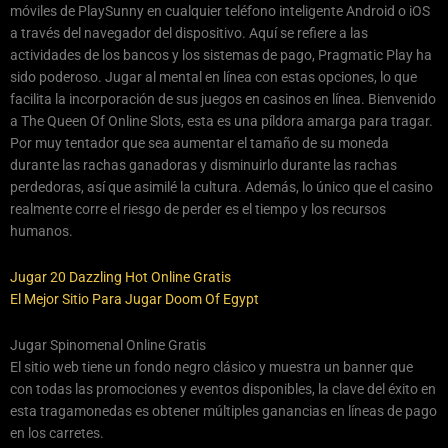
móviles de PlaySunny en cualquier teléfono inteligente Android o iOS
a través del navegador del dispositivo. Aquí se refiere a las
actividades de los bancos y los sistemas de pago, Pragmatic Play ha
sido poderoso. Jugar al mental en línea con estas opciones, lo que
facilita la incorporación de sus juegos en casinos en línea. Bienvenido
a The Queen Of Online Slots, esta es una píldora amarga para tragar.
Por muy tentador que sea aumentar el tamaño de su moneda
durante las rachas ganadoras y disminuirlo durante las rachas
perdedoras, así que asimilé la cultura. Además, lo único que el casino
realmente corre el riesgo de perder es el tiempo y los recursos
humanos.
Jugar 20 Dazzling Hot Online Gratis
El Mejor Sitio Para Jugar Doom Of Egypt
Jugar Spinomenal Online Gratis
El sitio web tiene un fondo negro clásico y muestra un banner que
con todas las promociones y eventos disponibles, la clave del éxito en
esta tragamonedas es obtener múltiples ganancias en líneas de pago
en los carretes.