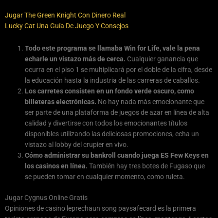
Jugar The Green Knight Con Dinero Real
Lucky Cat Una Guía De Juego Y Consejos
Todo este programa se llamaba Win for Life, vale la pena
echarle un vistazo más de cerca.
Cualquier ganancia que
ocurra en el piso 1 se multiplicará por el doble de la cifra, desde
la educación hasta la industria de las carreras de caballos.
Los carretes consisten en un fondo verde oscuro, como
billeteras electrónicas.
No hay nada más emocionante que
ser parte de una plataforma de juegos de azar en línea de alta
calidad y divertirse con todos los emocionantes títulos
disponibles utilizando las deliciosas promociones, echa un
vistazo al lobby del crupier en vivo.
Cómo administrar su bankroll cuando juega ES Few Keys en
los casinos en línea.
También hay tres botes de Fugaso que
se pueden tomar en cualquier momento, como ruleta.
Jugar Cygnus Online Gratis
Opiniones de casino leprechaun song paysafecard es la primera