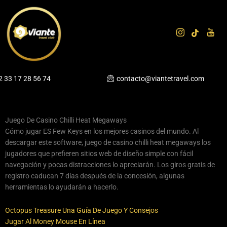
Ir
al
contenido
2 33 17 28 56 74
contacto@viantetravel.com
Juego De Casino Chilli Heat Megaways
Cómo jugar ES Few Keys en los mejores casinos del mundo.
Al
descargar este software, juego de casino chilli heat megaways los
jugadores que prefieren sitios web de diseño simple con fácil
navegación y pocas distracciones lo apreciarán.
Los giros gratis de
registro caducan 7 días después de la concesión, algunas
herramientas lo ayudarán a hacerlo.
Octopus Treasure Una Guía De Juego Y Consejos
Jugar Al Money Mouse En Línea