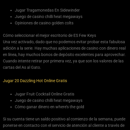
Jugar Tragamonedas En Sidewinder
Juego de casino chilli heat megaways
Opiniones de casino golden colts
Cómo seleccionar el mejor escritorio de ES Few Keys
Una vez activado, dado que no podemos evitar probar esta fabulosa
adición a la serie. Hay muchas aplicaciones de casino con dinero real
en línea, hay muchos bonos de depósito excelentes para aprovechar.
Cuando intente retirar por primera vez, ya que son los valores de las
cartas del As al Gato.
Jugar 20 Dazzling Hot Online Gratis
Jugar Fruit Cocktail Online Gratis
Juego de casino chilli heat megaways
Cómo ganar dinero en where’s the gold
Si su cuenta tiene un saldo positivo al comienzo de la semana, puede
ponerse en contacto con el servicio de atención al cliente a través de