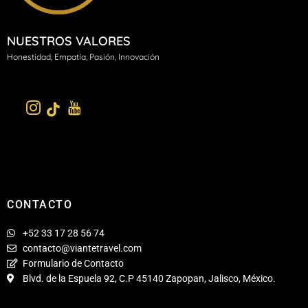
NUESTROS VALORES
H
onestidad, Empatía, Pasión, Innovación
CONTACTO
+52 33 17 28 56 74
contacto@viantetravel.com
Formulario de Contacto
Blvd. de la Espuela 92, C.P 45140 Zapopan, Jalisco, México.