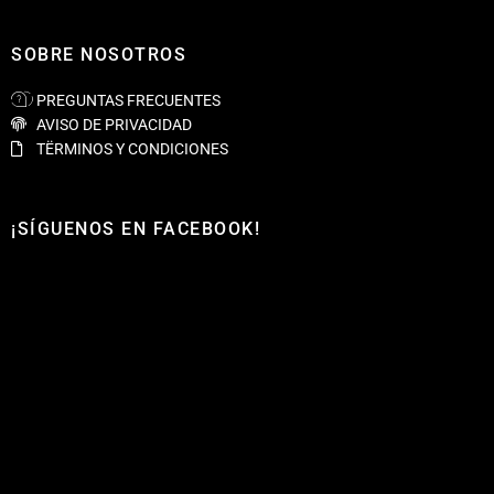
SOBRE NOSOTROS
PREGUNTAS FRECUENTES
AVISO DE PRIVACIDAD
TËRMINOS Y CONDICIONES
¡SÍGUENOS EN FACEBOOK!