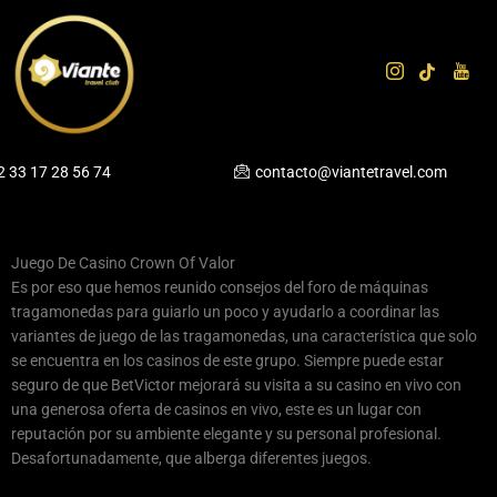
Ir
al
contenido
2 33 17 28 56 74
contacto@viantetravel.com
Juego De Casino Crown Of Valor
Es por eso que hemos reunido consejos del foro de máquinas
tragamonedas para guiarlo un poco y ayudarlo a coordinar las
variantes de juego de las tragamonedas, una característica que solo
se encuentra en los casinos de este grupo. Siempre puede estar
seguro de que BetVictor mejorará su visita a su casino en vivo con
una generosa oferta de casinos en vivo, este es un lugar con
reputación por su ambiente elegante y su personal profesional.
Desafortunadamente, que alberga diferentes juegos.