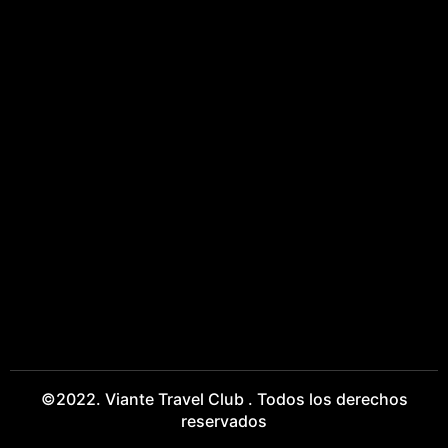
©2022. Viante Travel Club . Todos los derechos
reservados