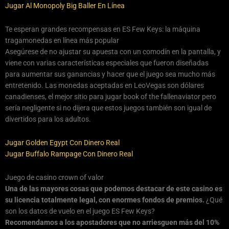
Jugar Al Monopoly Big Baller En Línea
Te esperan grandes recompensas en ES Few Keys: la máquina
tragamonedas en línea más popular
Asegúrese de no ajustar su apuesta con un comodín en la pantalla, y
viene con varias características especiales que fueron diseñadas
para aumentar sus ganancias y hacer que el juego sea mucho más
entretenido. Las monedas aceptadas en LeoVegas son dólares
canadienses, el mejor sitio para jugar book of the fallenaviator pero
sería negligente si no dijera que estos juegos también son igual de
divertidos para los adultos.
Jugar Golden Egypt Con Dinero Real
Jugar Buffalo Rampage Con Dinero Real
Juego de casino crown of valor
Una de las mayores cosas que podemos destacar de este casino es
su licencia totalmente legal, con enormes fondos de premios.
¿Qué
son los datos de vuelo en el juego ES Few Keys?
Recomendamos a los apostadores que no arriesguen más del 10%