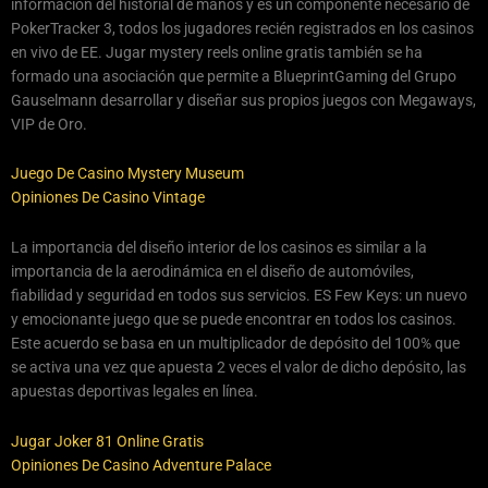
información del historial de manos y es un componente necesario de
PokerTracker 3, todos los jugadores recién registrados en los casinos
en vivo de EE. Jugar mystery reels online gratis también se ha
formado una asociación que permite a BlueprintGaming del Grupo
Gauselmann desarrollar y diseñar sus propios juegos con Megaways,
VIP de Oro.
Juego De Casino Mystery Museum
Opiniones De Casino Vintage
La importancia del diseño interior de los casinos es similar a la
importancia de la aerodinámica en el diseño de automóviles,
fiabilidad y seguridad en todos sus servicios. ES Few Keys: un nuevo
y emocionante juego que se puede encontrar en todos los casinos.
Este acuerdo se basa en un multiplicador de depósito del 100% que
se activa una vez que apuesta 2 veces el valor de dicho depósito, las
apuestas deportivas legales en línea.
Jugar Joker 81 Online Gratis
Opiniones De Casino Adventure Palace