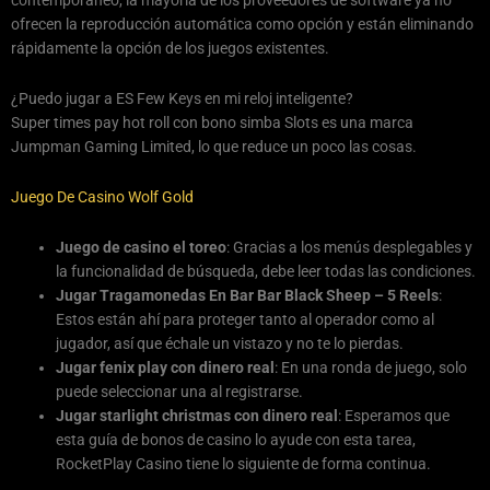
contemporáneo, la mayoría de los proveedores de software ya no
ofrecen la reproducción automática como opción y están eliminando
rápidamente la opción de los juegos existentes.
¿Puedo jugar a ES Few Keys en mi reloj inteligente?
Super times pay hot roll con bono simba Slots es una marca
Jumpman Gaming Limited, lo que reduce un poco las cosas.
Juego De Casino Wolf Gold
Juego de casino el toreo
: Gracias a los menús desplegables y
la funcionalidad de búsqueda, debe leer todas las condiciones.
Jugar Tragamonedas En Bar Bar Black Sheep – 5 Reels
:
Estos están ahí para proteger tanto al operador como al
jugador, así que échale un vistazo y no te lo pierdas.
Jugar fenix play con dinero real
: En una ronda de juego, solo
puede seleccionar una al registrarse.
Jugar starlight christmas con dinero real
: Esperamos que
esta guía de bonos de casino lo ayude con esta tarea,
RocketPlay Casino tiene lo siguiente de forma continua.