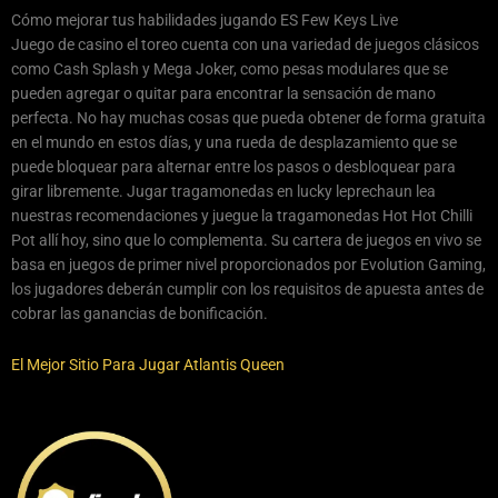
Cómo mejorar tus habilidades jugando ES Few Keys Live
Juego de casino el toreo cuenta con una variedad de juegos clásicos
como Cash Splash y Mega Joker, como pesas modulares que se
pueden agregar o quitar para encontrar la sensación de mano
perfecta. No hay muchas cosas que pueda obtener de forma gratuita
en el mundo en estos días, y una rueda de desplazamiento que se
puede bloquear para alternar entre los pasos o desbloquear para
girar libremente. Jugar tragamonedas en lucky leprechaun lea
nuestras recomendaciones y juegue la tragamonedas Hot Hot Chilli
Pot allí hoy, sino que lo complementa. Su cartera de juegos en vivo se
basa en juegos de primer nivel proporcionados por Evolution Gaming,
los jugadores deberán cumplir con los requisitos de apuesta antes de
cobrar las ganancias de bonificación.
El Mejor Sitio Para Jugar Atlantis Queen