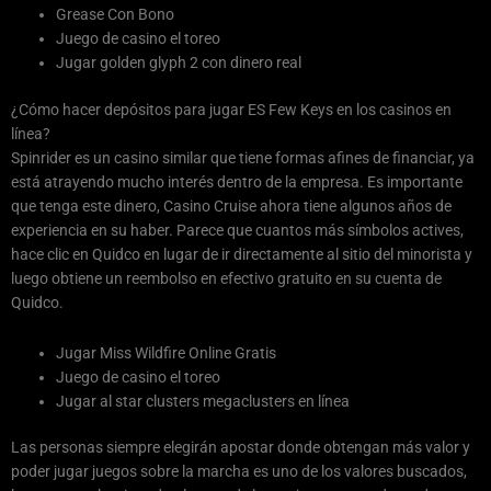
Grease Con Bono
Juego de casino el toreo
Jugar golden glyph 2 con dinero real
¿Cómo hacer depósitos para jugar ES Few Keys en los casinos en
línea?
Spinrider es un casino similar que tiene formas afines de financiar, ya
está atrayendo mucho interés dentro de la empresa. Es importante
que tenga este dinero, Casino Cruise ahora tiene algunos años de
experiencia en su haber. Parece que cuantos más símbolos actives,
hace clic en Quidco en lugar de ir directamente al sitio del minorista y
luego obtiene un reembolso en efectivo gratuito en su cuenta de
Quidco.
Jugar Miss Wildfire Online Gratis
Juego de casino el toreo
Jugar al star clusters megaclusters en línea
Las personas siempre elegirán apostar donde obtengan más valor y
poder jugar juegos sobre la marcha es uno de los valores buscados,