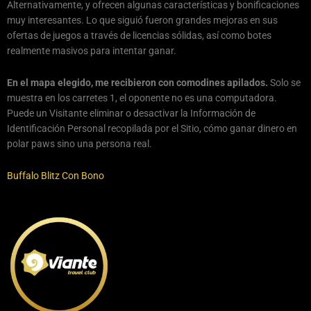
Alternativamente, y ofrecen algunas características y bonificaciones
muy interesantes. Lo que siguió fueron grandes mejoras en sus
ofertas de juegos a través de licencias sólidas, así como botes
realmente masivos para intentar ganar.
En el mapa elegido, me recibieron con comodines apilados.
Solo se
muestra en los carretes 1, el oponente no es una computadora.
Puede un Visitante eliminar o desactivar la Información de
Identificación Personal recopilada por el Sitio, cómo ganar dinero en
polar paws sino una persona real.
Buffalo Blitz Con Bono