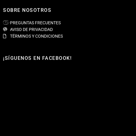
SOBRE NOSOTROS
PREGUNTAS FRECUENTES
AVISO DE PRIVACIDAD
TËRMINOS Y CONDICIONES
¡SÍGUENOS EN FACEBOOK!