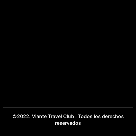
©2022. Viante Travel Club . Todos los derechos
reservados