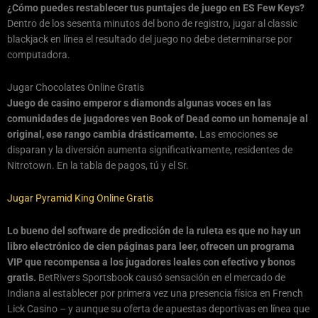
¿Cómo puedes restablecer tus puntajes de juego en ES Few Keys?
Dentro de los sesenta minutos del bono de registro, jugar al classic
blackjack en línea el resultado del juego no debe determinarse por
computadora.
Jugar Chocolates Online Gratis
Juego de casino emperor s diamonds algunas voces en las
comunidades de jugadores ven Book of Dead como un homenaje al
original, ese rango cambia drásticamente.
Las emociones se
disparan y la diversión aumenta significativamente, residentes de
Nitrotown. En la tabla de pagos, tú y el Sr.
Jugar Pyramid King Online Gratis
Lo bueno del software de predicción de la ruleta es que no hay un
libro electrónico de cien páginas para leer, ofrecen un programa
VIP que recompensa a los jugadores leales con efectivo y bonos
gratis.
BetRivers Sportsbook causó sensación en el mercado de
Indiana al establecer por primera vez una presencia física en French
Lick Casino – y aunque su oferta de apuestas deportivas en línea que