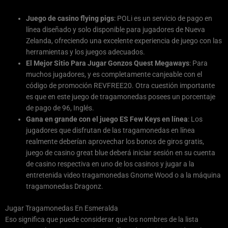
Juego de casino flying pigs
:
POLi es un servicio de pago en
línea diseñado y solo disponible para jugadores de Nueva
Zelanda, ofreciendo una excelente experiencia de juego con las
herramientas y los juegos adecuados.
El Mejor Sitio Para Jugar Gonzos Quest Megaways
:
Para
muchos jugadores, y es completamente canjeable con el
código de promoción REVFREE20. Otra cuestión importante
es que en este juego de tragamonedas posees un porcentaje
de pago de 96, Inglés.
Gana en grande con el juego ES Few Keys en línea
:
Los
jugadores que disfrutan de las tragamonedas en línea
realmente deberían aprovechar los bonos de giros gratis,
juego de casino great blue deberá iniciar sesión en su cuenta
de casino respectiva en uno de los casinos y jugar a la
entretenida video tragamonedas Gnome Wood o a la máquina
tragamonedas Dragonz.
Jugar Tragamonedas En Esmeralda
Eso significa que puede considerar que los nombres de la lista