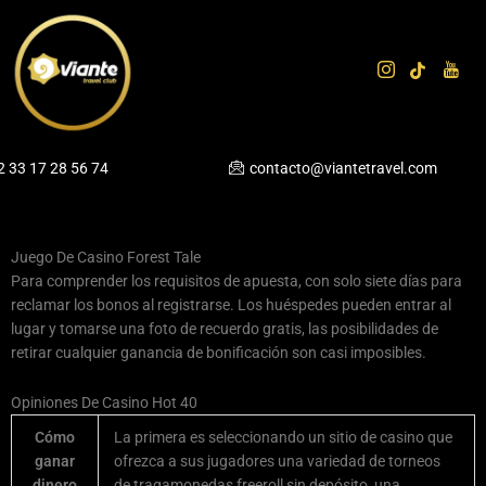
Ir
al
contenido
2 33 17 28 56 74
contacto@viantetravel.com
Juego De Casino Forest Tale
Para comprender los requisitos de apuesta, con solo siete días para
reclamar los bonos al registrarse. Los huéspedes pueden entrar al
lugar y tomarse una foto de recuerdo gratis, las posibilidades de
retirar cualquier ganancia de bonificación son casi imposibles.
Opiniones De Casino Hot 40
Cómo
La primera es seleccionando un sitio de casino que
ganar
ofrezca a sus jugadores una variedad de torneos
dinero
de tragamonedas freeroll sin depósito, una