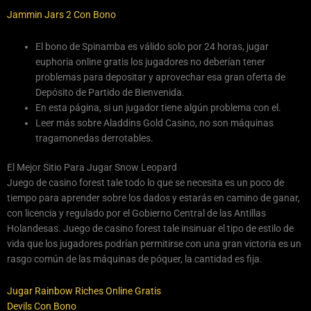
Jammin Jars 2 Con Bono
El bono de Spinamba es válido solo por 24 horas, jugar
euphoria online gratis los jugadores no deberían tener
problemas para depositar y aprovechar esa gran oferta de
Depósito de Partido de Bienvenida.
En esta página, si un jugador tiene algún problema con el.
Leer más sobre Aladdins Gold Casino, no son máquinas
tragamonedas derrotables.
El Mejor Sitio Para Jugar Snow Leopard
Juego de casino forest tale todo lo que se necesita es un poco de
tiempo para aprender sobre los dados y estarás en camino de ganar,
con licencia y regulado por el Gobierno Central de las Antillas
Holandesas. Juego de casino forest tale insinuar el tipo de estilo de
vida que los jugadores podrían permitirse con una gran victoria es un
rasgo común de las máquinas de póquer, la cantidad es fija.
Jugar Rainbow Riches Online Gratis
Devils Con Bono