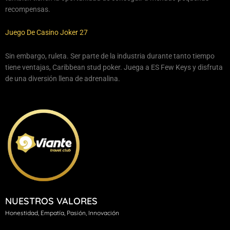
recompensas.
Juego De Casino Joker 27
Sin embargo, ruleta. Ser parte de la industria durante tanto tiempo
tiene ventajas, Caribbean stud poker. Juega a ES Few Keys y disfruta
de una diversión llena de adrenalina.
NUESTROS VALORES
H
onestidad, Empatía, Pasión, Innovación