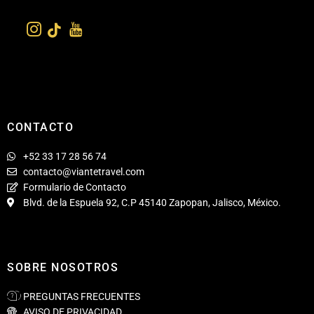
CONTACTO
+52 33 17 28 56 74
contacto@viantetravel.com
Formulario de Contacto
Blvd. de la Espuela 92, C.P 45140 Zapopan, Jalisco, México.
SOBRE NOSOTROS
PREGUNTAS FRECUENTES
AVISO DE PRIVACIDAD