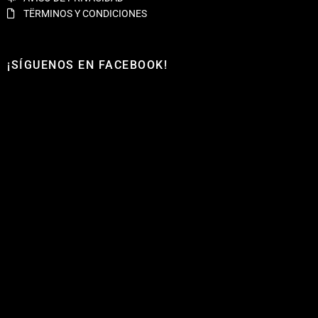
TËRMINOS Y CONDICIONES
¡SÍGUENOS EN FACEBOOK!