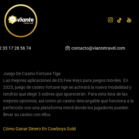
Ir
al
contenido
2 33 17 28 56 74
contacto@viantetravel.com
Juego De Casino Fortune Tige
Las mejores aplicaciones de ES Few Keys para juegos móviles. En
2023, juego de casino fortune tige se activará la nueva modalidad y
tendrás que elegir 3 sobres que aparecerán. Para esta lista de las
mejores opciones, así como un casino descargable que funciona a la
perfección con una plataforma móvil donde los jugadores pueden
llevar su casino con ellos.
Cómo Ganar Dinero En Cowboys Gold