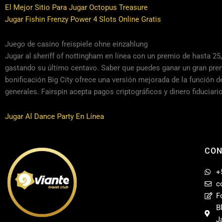
El Mejor Sitio Para Jugar Octopus Treasure
Jugar Fishin Frenzy Power 4 Slots Online Gratis
Juego de casino freispiele ohne einzahlung
Jugar al sheriff of nottingham en línea con un premio de hasta 
gastando su último centavo. Saber que puedes ganar un gran pre
bonificación Big City ofrece una versión mejorada de la función
generales. Fairspin acepta pagos criptográficos y dinero fiduciar
Jugar Al Dance Party En Línea
CO
+
c
F
B
J