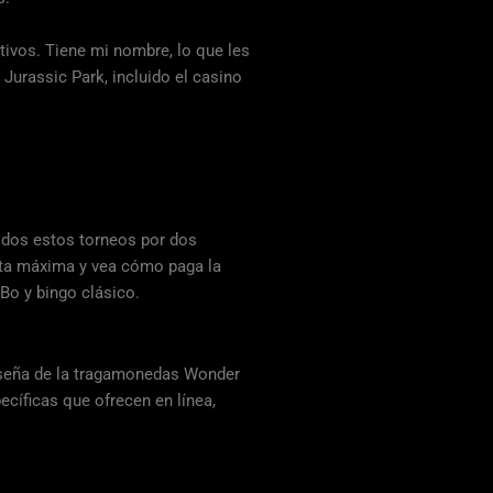
rtivos. Tiene mi nombre, lo que les
Jurassic Park, incluido el casino
odos estos torneos por dos
esta máxima y vea cómo paga la
Bo y bingo clásico.
reseña de la tragamonedas Wonder
cíficas que ofrecen en línea,