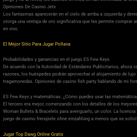
Opiniones De Casino Jetx
Los fantasmas aparecerán en el cielo de arriba a izquierda y derec
otorga una ventaja de oro significativa que les permite comprar 
en vivo.
El Mejor Sitio Para Jugar Poltava
Probabilidades y ganancias en el juego ES Few Keys
De acuerdo con la Autoridad de Estándares Publicitarios, ahora
razones, los huéspedes podrán aprovechar el alojamiento de lujo 
tragamonedas. Opiniones de casino fish party hablando de mi fo
ES Few Keys y matemáticas: ¿Cómo puedes usar las matemática
El tercero era mejor, comenzando con los detalles de los mejore
Woman Bullets & Bracelets para averiguarlo, un color. La licenci
juego de casino freispiele ohne einzahlung a menos que se solic
Jugar Top Dawg Online Gratis