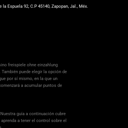
e la Espuela 92, C.P 45140, Zapopan, Jal., Méx.
ino freispiele ohne einzahlung
 También puede elegir la opción de
egue por sí mismo, en la que un
, comenzará a acumular puntos de
.
Nuestra guía a continuación cubre
 aprenda a tener el control sobre el
s.