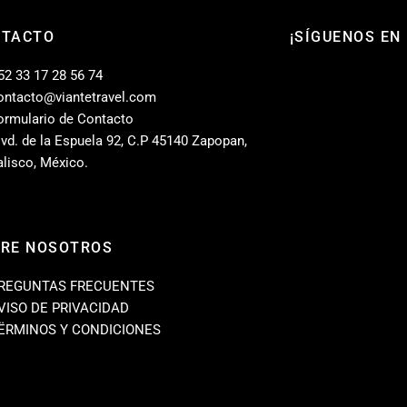
NTACTO
¡SÍGUENOS EN
52 33 17 28 56 74
ontacto@viantetravel.com
ormulario de Contacto
lvd. de la Espuela 92, C.P 45140 Zapopan,
alisco, México.
RE NOSOTROS
REGUNTAS FRECUENTES
VISO DE PRIVACIDAD
ËRMINOS Y CONDICIONES