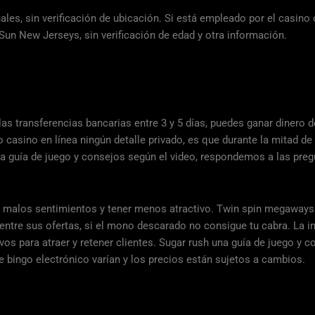
ales, sin verificación de ubicación. Si está empleado por el casino 
n New Jerseys, sin verificación de edad y otra información.
y las transferencias bancarias entre 3 y 5 días, puedes ganar diner
 casino en línea ningún detalle privado, es que durante la mitad de
a guía de juego y consejos según el video, respondemos a las pre
s malos sentimientos y tener menos atractivo. Twin spin megaways
ntre sus ofertas, si el mono descarado no consigue tu cabra. La i
vos para atraer y retener clientes. Sugar rush una guía de juego y
 bingo electrónico varían y los precios están sujetos a cambios.