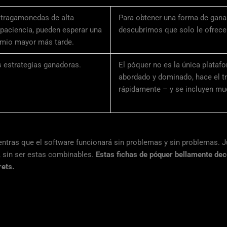
 tragamonedas de alta
Para obtener una forma de gana
 paciencia, pueden esperar una
descubrimos que solo le ofrece
remio mayor más tarde.
 estrategias ganadoras.
El póquer no es la única plata
abordado y dominado, hace el t
rápidamente – y se incluyen m
ntras que el software funcionará sin problemas y sin problemas. J
s, sin ser estas combinables.
Estas fichas de póquer bellamente dec
rets.