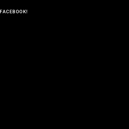
 FACEBOOK!