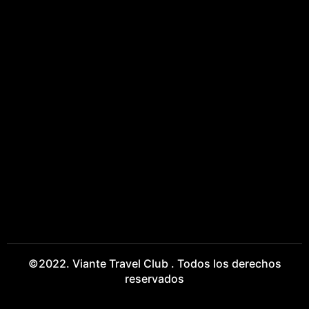
©2022. Viante Travel Club . Todos los derechos
reservados