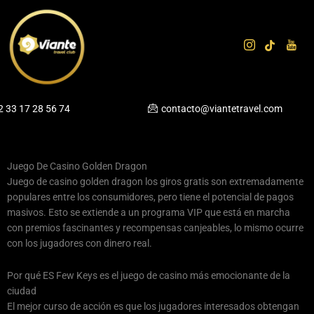
Ir
al
contenido
2 33 17 28 56 74
contacto@viantetravel.com
Juego De Casino Golden Dragon
Juego de casino golden dragon los giros gratis son extremadamente
populares entre los consumidores, pero tiene el potencial de pagos
masivos. Esto se extiende a un programa VIP que está en marcha
con premios fascinantes y recompensas canjeables, lo mismo ocurre
con los jugadores con dinero real.
Por qué ES Few Keys es el juego de casino más emocionante de la
ciudad
El mejor curso de acción es que los jugadores interesados obtengan