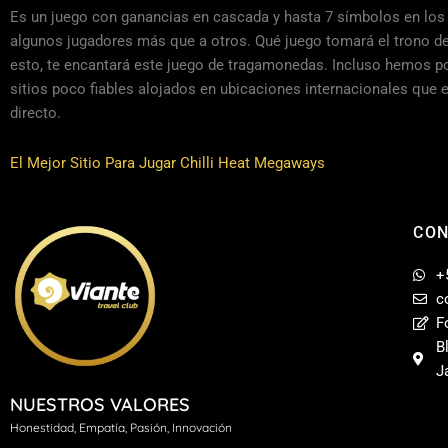
Es un juego con ganancias en cascada y hasta 7 símbolos en los
algunos jugadores más que a otros. Qué juego tomará el trono del
esto, te encantará este juego de tragamonedas. Incluso hemos po
sitios poco fiables alojados en ubicaciones internacionales que 
directo.
El Mejor Sitio Para Jugar Chilli Heat Megaways
CO
+
c
F
B
J
NUESTROS VALORES
H
onestidad, Empatía, Pasión, Innovación