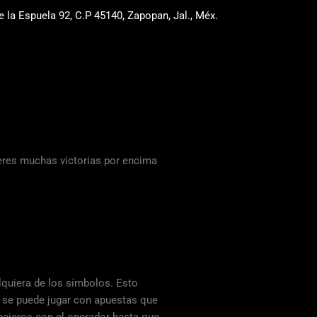
e la Espuela 92, C.P 45140, Zapopan, Jal., Méx.
peres muchas victorias por encima
lquiera de los símbolos. Esto
o se puede jugar con apuestas que
ancieros con el operador hasta que