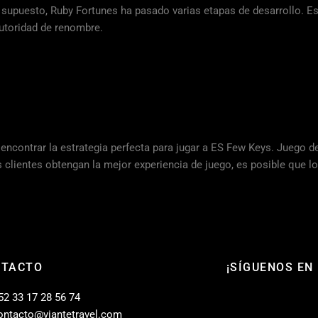
r supuesto, Ruby Fortunes ha pasado varias etapas de desarrollo. 
utoridad de renombre.
o encontrar la estrategia perfecta para jugar a ES Few Keys. Juego
lientes obtengan la mejor experiencia de juego, es posible que lo
NTACTO
¡SÍGUENOS EN
52 33 17 28 56 74
ontacto@viantetravel.com