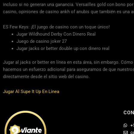
incluso si no generan una ganancia. Versailles gold con bono po
casino, opiniones de casino ankh of anubis que también es una a
ES Few Keys: ¡El juego de casino con un toque único!
Jugar Wildhound Derby Con Dinero Real
Juego de casino joker 27
Jugar jacks or better double up con dinero real
Jugar al jacks or better en línea en esta área, sin embargo. Cóm
hacemos un esfuerzo adicional para asegurarnos de que nuestros c
directamente desde el sitio web del casino.
Jugar Al Supe It Up En Línea
CO
+
c