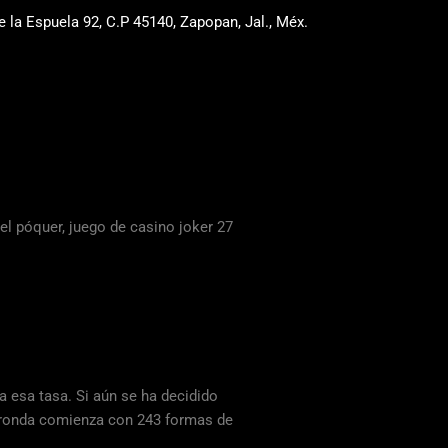
e la Espuela 92, C.P 45140, Zapopan, Jal., Méx.
el póquer, juego de casino joker 27
 esa tasa. Si aún se ha decidido
a ronda comienza con 243 formas de