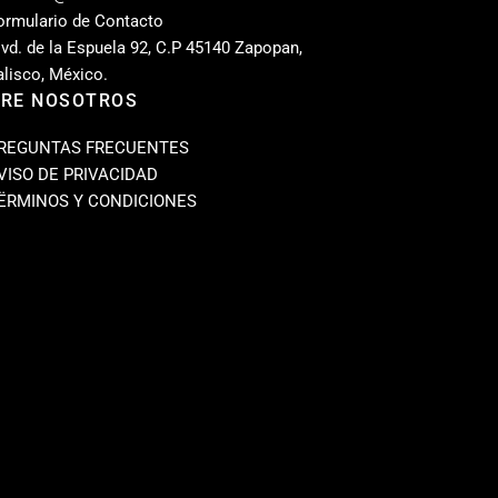
ormulario de Contacto
lvd. de la Espuela 92, C.P 45140 Zapopan,
alisco, México.
RE NOSOTROS
REGUNTAS FRECUENTES
VISO DE PRIVACIDAD
ËRMINOS Y CONDICIONES