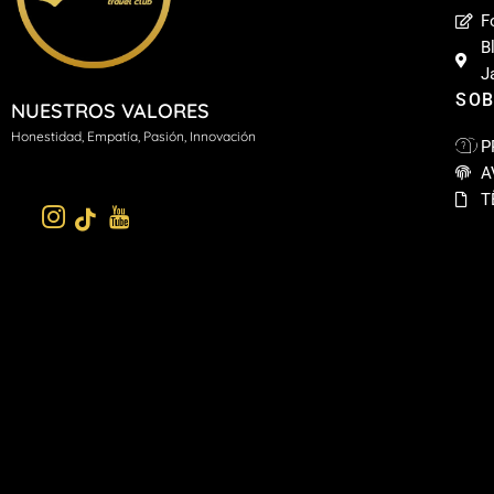
F
B
J
SOB
NUESTROS VALORES
H
onestidad, Empatía, Pasión, Innovación
P
A
T