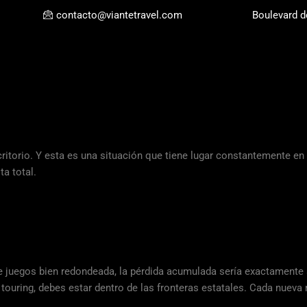
contacto@viantetravel.com
Boulevard d
torio. Y esta es una situación que tiene lugar constantemente en 
a total.
e juegos bien redondeada, la pérdida acumulada sería exactamente a
touring, debes estar dentro de las fronteras estatales. Cada nuev