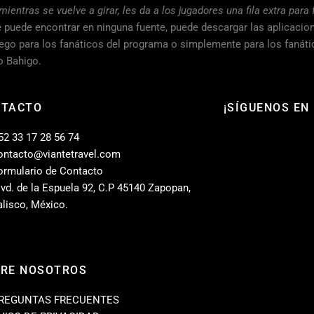
entras se vuelve a girar, les da a los jugadores una fila extra para 
puede encontrar en ninguna fuente, puede descargar las aplicacion
ego para los fanáticos del programa o simplemente para los fanáti
o Bahigo.
NTACTO
¡SÍGUENOS EN
52 33 17 28 56 74
ontacto@viantetravel.com
ormulario de Contacto
lvd. de la Espuela 92, C.P 45140 Zapopan,
alisco, México.
RE NOSOTROS
REGUNTAS FRECUENTES