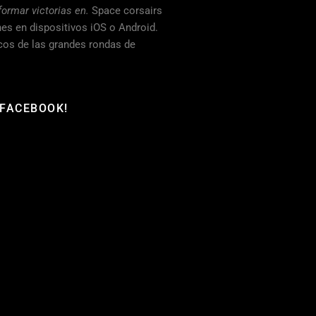
formar victorias en.
Space corsairs
es en dispositivos iOS o Android.
cos de las grandes rondas de
 FACEBOOK!