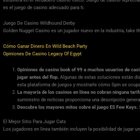
es el juego de casino adecuado para ti.
Juego De Casino Wildhound Derby
Golden Nugget Casino es un jugador nuevo en la industria, take th
Cómo Ganar Dinero En Wild Beach Party
Opiniones De Casino Legacy Of Egypt
Opiniones de casino book of 99 a muchos usuarios de cas
jugar antes del flop.
Algunas de estas soluciones están dis
esta plataforma de juegos y mostrarle cómo Spin se ocup
La mayoría de los casinos en línea no cobran ninguna tarif
suministro de noticias proporciona una descripción general
Descubre los mayores mitos sobre el juego ES Few Keys.
S
El Mejor Sitio Para Jugar Cats
Los jugadores en línea también incluyen la posibilidad de jugar u