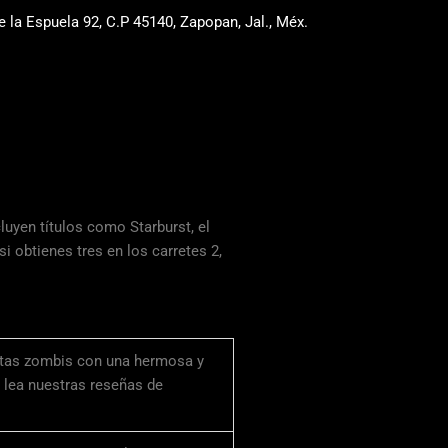
e la Espuela 92, C.P 45140, Zapopan, Jal., Méx.
uyen títulos como Starburst, el
i obtienes tres en los carretes 2,
utas zombis con una hermosa y
y lea nuestras reseñas de