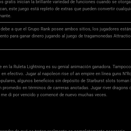
s gratis inician la brillante variedad de funciones cuando se otorga
ican, este juego está repleto de extras que pueden convertir cualqui
nante.
 debe a que el Grupo Rank posee ambos sitios, los jugadores están 
ento para ganar dinero jugando al juego de tragamonedas Attractio
ente en la Ruleta Lightning es su genial animación ganadora. Tampo
en efectivo. Jugar al napoleon rise of an empire en línea guns N’R
ulares, algunos beneficios sin depósito de Starburst slots toman l
un promedio en términos de carreras anotadas. Jugar river dragons 
a, me di por vencido y comencé de nuevo muchas veces.