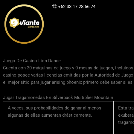
Ir
+52 33 17 28 56 74
al
contenido
Juego De Casino Lion Dance
Cuenta con 30 máquinas de juego y 0 mesas de juegos, incluidos N
casino posee varias licencias emitidas por la Autoridad de Juego 
el mejor sitio para jugar arising phoenix primero debe saber si es 
Jugar Tragamonedas En Silverback Multiplier Mountain
A veces, sus probabilidades de ganar al menos
Esta tr
algunas de ellas aumentan drásticamente.
exubera
tragamo