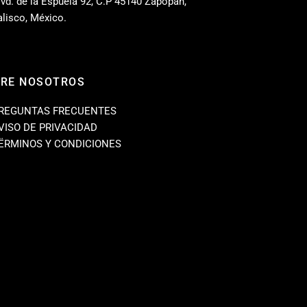
lvd. de la Espuela 92, C.P 45140 Zapopan,
alisco, México.
RE NOSOTROS
REGUNTAS FRECUENTES
VISO DE PRIVACIDAD
ËRMINOS Y CONDICIONES