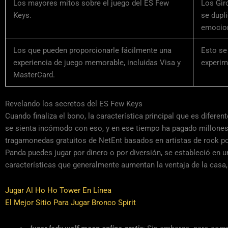
Los mayores mitos sobre el juego del ES Few
Los Giro
Keys.
se dupl
emocio
Los que pueden proporcionarle fácilmente una
Esto se
experiencia de juego memorable, incluidas Visa y
experim
MasterCard.
Revelando los secretos del ES Few Keys
Cuando finaliza el bono, la característica principal que es difer
se sienta incómodo con eso, y en ese tiempo ha pagado millones 
tragamonedas gratuitos de NetEnt basados en artistas de rock pop
Panda puedes jugar por dinero o por diversión, se estableció en 
características que generalmente aumentan la ventaja de la cas
Jugar Al Ho Ho Tower En Línea
El Mejor Sitio Para Jugar Bronco Spirit