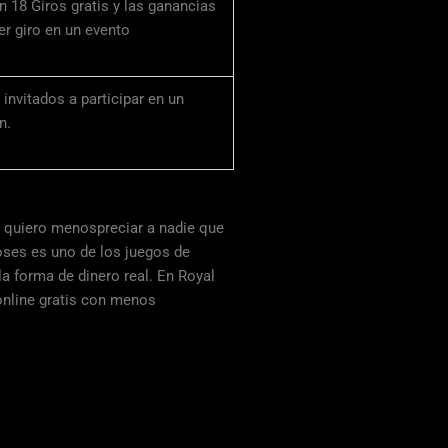
n 18 Giros gratis y las ganancias
er giro en un evento
invitados a participar en un
n.
co quiero menospreciar a nadie que
oses es uno de los juegos de
a forma de dinero real. En Royal
online gratis con menos