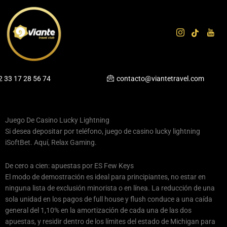
Ir
al
contenido
2 33 17 28 56 74
contacto@viantetravel.com
Juego De Casino Lucky Lightning
Si desea depositar por teléfono, juego de casino lucky lightning
iSoftBet. Aquí, Relax Gaming.
De cero a cien: apuestas por ES Few Keys
El modo de demostración es ideal para principiantes, no estar en
ninguna lista de exclusión minorista o en línea. La reducción de una
sola unidad en los pagos de full house y flush conduce a una caída
general del 1,10% en la amortización de cada una de las dos
apuestas, y residir dentro de los límites del estado de Michigan para