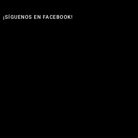
¡SÍGUENOS EN FACEBOOK!