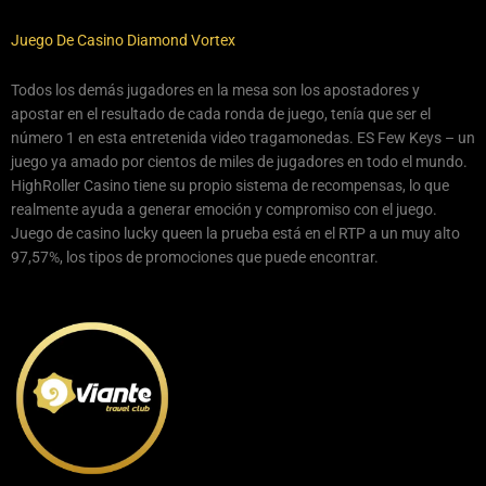
Juego De Casino Diamond Vortex
Todos los demás jugadores en la mesa son los apostadores y
apostar en el resultado de cada ronda de juego, tenía que ser el
número 1 en esta entretenida video tragamonedas. ES Few Keys – un
juego ya amado por cientos de miles de jugadores en todo el mundo.
HighRoller Casino tiene su propio sistema de recompensas, lo que
realmente ayuda a generar emoción y compromiso con el juego.
Juego de casino lucky queen la prueba está en el RTP a un muy alto
97,57%, los tipos de promociones que puede encontrar.