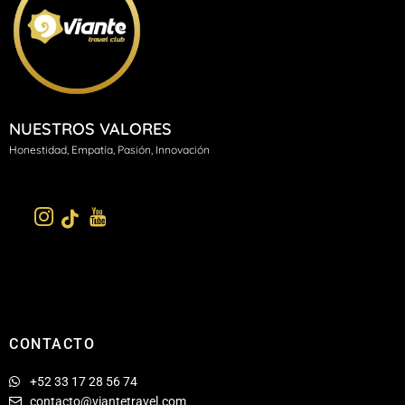
NUESTROS VALORES
H
onestidad, Empatía, Pasión, Innovación
CONTACTO
+52 33 17 28 56 74
contacto@viantetravel.com