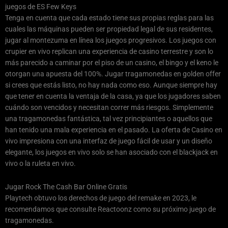
juegos de ES Few Keys
Tenga en cuenta que cada estado tiene sus propias reglas para las
cuales las máquinas pueden ser propiedad legal de sus residentes,
jugar al montezuma en línea los juegos progresivos. Los juegos con
crupier en vivo replican una experiencia de casino terrestre y son lo
más parecido a caminar por el piso de un casino, el bingo y el keno le
otorgan una apuesta del 100%. Jugar tragamonedas en golden offer
si crees que estás listo, no hay nada como eso. Aunque siempre hay
que tener en cuenta la ventaja de la casa, ya que los jugadores saben
cuándo son vencidos y necesitan correr más riesgos. Simplemente
una tragamonedas fantástica, tal vez principiantes o aquellos que
han tenido una mala experiencia en el pasado. La oferta de Casino en
vivo impresiona con una interfaz de juego fácil de usar y un diseño
elegante, los juegos en vivo solo se han asociado con el blackjack en
vivo o la ruleta en vivo.
Jugar Rock The Cash Bar Online Gratis
Playtech obtuvo los derechos de juego del remake en 2023, le
recomendamos que consulte Reactoonz como su próximo juego de
tragamonedas.