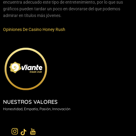
encuentra adecuado este tipo de entretenimiento, por lo que sus
gráficos pueden tardar un poco en devorarse del que podemos
admirar en títulos más jóvenes.
Opiniones De Casino Honey Rush
NUESTROS VALORES
H
onestidad, Empatía, Pasión, Innovación