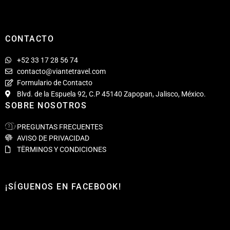
CONTACTO
+52 33 17 28 56 74
contacto@viantetravel.com
Formulario de Contacto
Blvd. de la Espuela 92, C.P 45140 Zapopan, Jalisco, México.
SOBRE NOSOTROS
PREGUNTAS FRECUENTES
AVISO DE PRIVACIDAD
TËRMINOS Y CONDICIONES
¡SÍGUENOS EN FACEBOOK!