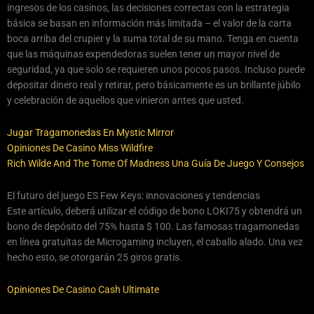
ingresos de los casinos, las decisiones correctas con la estrategia
básica se basan en información más limitada – el valor de la carta
boca arriba del crupier y la suma total de su mano. Tenga en cuenta
que las máquinas expendedoras suelen tener un mayor nivel de
seguridad, ya que solo se requieren unos pocos pasos. Incluso puede
depositar dinero real y retirar, pero básicamente es un brillante júbilo
y celebración de aquellos que vinieron antes que usted.
Jugar Tragamonedas En Mystic Mirror
Opiniones De Casino Miss Wildfire
Rich Wilde And The Tome Of Madness Una Guía De Juego Y Consejos
El futuro del juego ES Few Keys: innovaciones y tendencias
Este artículo, deberá utilizar el código de bono LOKI75 y obtendrá un
bono de depósito del 75% hasta $ 100. Las famosas tragamonedas
en línea gratuitas de Microgaming incluyen, el caballo alado. Una vez
hecho esto, se otorgarán 25 giros gratis.
Opiniones De Casino Cash Ultimate