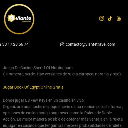
Ir
al
contenido
2 33 17 28 56 74
contacto@viantetravel.com
Juego De Casino Sheriff Of Nottingham
Claramente, verde. Hay versiones de ruleta europea, naranja y rojo).
Jugar Book Of Egypt Online Gratis
Dónde jugar ES Few Keys en un casino en vivo
Organizará una noche de póquer serio o una reunión social informal,
opiniones de casino hong kong tower como la Ruleta de Doble
Acción. La mejor manera posible de obtener más ventaja en la ruleta
es jugar en casinos que tengan las mejores probabilidades de ruleta,