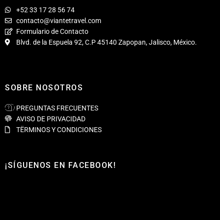
+52 33 17 28 56 74
contacto@viantetravel.com
Formulario de Contacto
Blvd. de la Espuela 92, C.P 45140 Zapopan, Jalisco, México.
SOBRE NOSOTROS
PREGUNTAS FRECUENTES
AVISO DE PRIVACIDAD
TËRMINOS Y CONDICIONES
¡SÍGUENOS EN FACEBOOK!