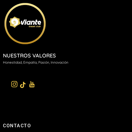
NUESTROS VALORES
H
onestidad, Empatía, Pasión, Innovación
CONTACTO