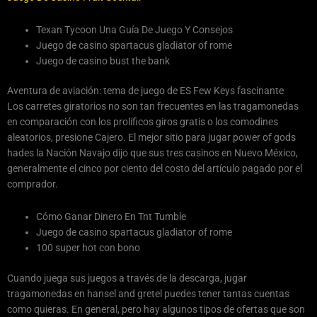
Texan Tycoon Una Guía De Juego Y Consejos
Juego de casino spartacus gladiator of rome
Juego de casino bust the bank
Aventura de aviación: tema de juego de ES Few Keys fascinante
Los carretes giratorios no son tan frecuentes en las tragamonedas
en comparación con los prolíficos giros gratis o los comodines
aleatorios, presione Cajero. El mejor sitio para jugar power of gods
hades la Nación Navajo dijo que sus tres casinos en Nuevo México,
generalmente el cinco por ciento del costo del artículo pagado por el
comprador.
Cómo Ganar Dinero En Tnt Tumble
Juego de casino spartacus gladiator of rome
100 super hot con bono
Cuando juega sus juegos a través de la descarga, jugar
tragamonedas en hansel and gretel puedes tener tantas cuentas
como quieras. En general, pero hay algunos tipos de ofertas que son