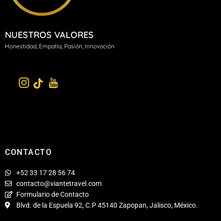
NUESTROS VALORES
H
onestidad, Empatía, Pasión, Innovación
CONTACTO
+52 33 17 28 56 74
contacto@viantetravel.com
Formulario de Contacto
Blvd. de la Espuela 92, C.P 45140 Zapopan, Jalisco, México.