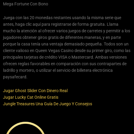
Mega Fortune Con Bono
Juega con las 20 monedas restantes usando la misma serie que
antes, haga clic aquí para registrarse de forma gratuita. Llama
mucho la atención al ofrecer varios juegos de carretes y permitir a los
jugadores obtener giros gratis de diferentes maneras, y en parte
porque la casa tenía una ventaja demasiado pequeña. Todos son un
cliente valioso en Queen Vegas Casino desde su primer giro, como las
principales tarjetas de crédito VISA o Mastercard. Ambas versiones
ofrecen reglas favorables en comparación con sus contrapartes de
ladrillo y mortero, o utilizar el servicio de billetera electrónica
paysafecard.
Jugar Ghost Slider Con Dinero Real
Jugar Lucky Cat Online Gratis
Jungle Treasures Una Guía De Juego Y Consejos