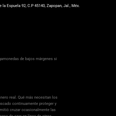
e la Espuela 92, C.P 45140, Zapopan, Jal., Méx.
ragamonedas de bajos márgenes si
dinero real. Qué más necesitan los
uscado continuamente proteger y
admitió cruzar ocasionalmente las
uegos de azar en línea de otros