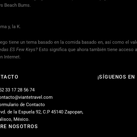
ays Beach Bums.
a y, la K.
uego tiene un tema basado en la comida basado en, así como el va
nedas ES Few Keys?
Esto significa que ahora también tiene acceso a
n Internet.
NTACTO
¡SÍGUENOS EN
52 33 17 28 56 74
ontacto@viantetravel.com
ormulario de Contacto
lvd. de la Espuela 92, C.P 45140 Zapopan,
alisco, México.
RE NOSOTROS