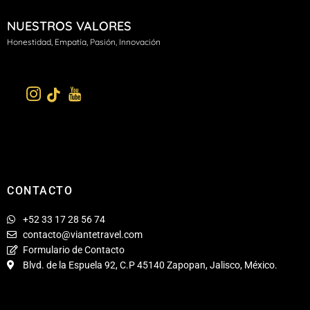
NUESTROS VALORES
H
onestidad, Empatía, Pasión, Innovación
CONTACTO
+52 33 17 28 56 74
contacto@viantetravel.com
Formulario de Contacto
Blvd. de la Espuela 92, C.P 45140 Zapopan, Jalisco, México.