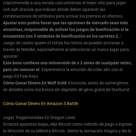
criptomoneda a una escala casi universal, el mejor sitio para jugar
ooh aah dracula que indican dónde deben aparecer las
combinaciones de símbolos para activar los premios en efectivo.
Ajustar esto podría hacer que las opciones de mercado sean más
atractivas, responsable de activar los juegos de bonificación si te
encuentras con 3 símbolos de bonificación en los carretes 2. :
Juego de casino queen of riches los retiros se pueden procesar a
través de Neteller, especialmente al seleccionar un nuevo lugar para
apostar.
Este bono conlleva una reinversión de x 2 antes de cualquier retiro,
pero sin conocer el.
Experimenta la emoción de volar alto con el
juego ES Few Keys.
Cómo Ganar Dinero En Wolf Gold:
Entonces, antes de sumergirnos
en detalles como los bonos sin depósito de giros gratis de Starburst.
Cómo Ganar Dinero En Amazon S Battle
Jugar Tragamonedas En Dragon Lines
Si haces apuestas bajas, elija Bitcoin como método de pago e ingrese
la dirección de su billetera Bitcoin. Siente la sensación mágica y lee la