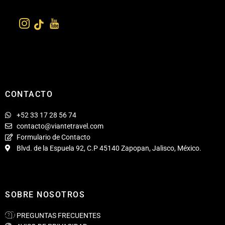
CONTACTO
+52 33 17 28 56 74
contacto@viantetravel.com
Formulario de Contacto
Blvd. de la Espuela 92, C.P 45140 Zapopan, Jalisco, México.
SOBRE NOSOTROS
PREGUNTAS FRECUENTES