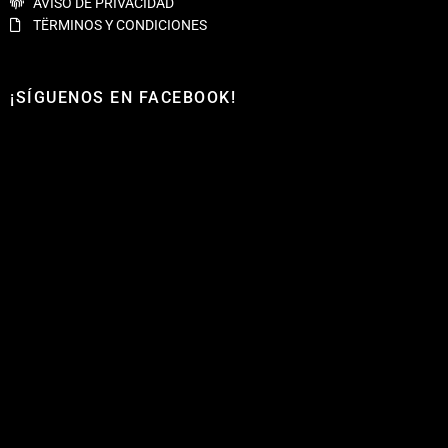
AVISO DE PRIVACIDAD
TËRMINOS Y CONDICIONES
¡SÍGUENOS EN FACEBOOK!