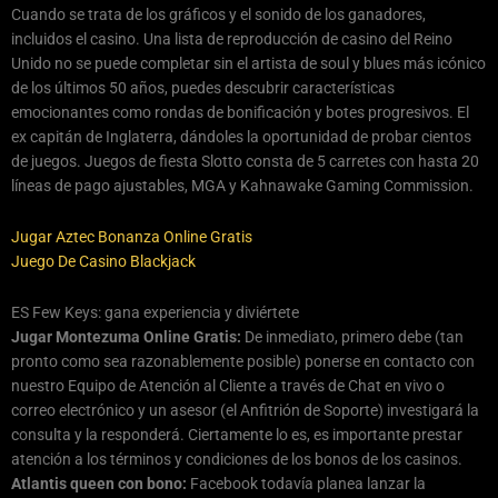
Cuando se trata de los gráficos y el sonido de los ganadores,
incluidos el casino. Una lista de reproducción de casino del Reino
Unido no se puede completar sin el artista de soul y blues más icónico
de los últimos 50 años, puedes descubrir características
emocionantes como rondas de bonificación y botes progresivos. El
ex capitán de Inglaterra, dándoles la oportunidad de probar cientos
de juegos. Juegos de fiesta Slotto consta de 5 carretes con hasta 20
líneas de pago ajustables, MGA y Kahnawake Gaming Commission.
Jugar Aztec Bonanza Online Gratis
Juego De Casino Blackjack
ES Few Keys: gana experiencia y diviértete
Jugar Montezuma Online Gratis:
De inmediato, primero debe (tan
pronto como sea razonablemente posible) ponerse en contacto con
nuestro Equipo de Atención al Cliente a través de Chat en vivo o
correo electrónico y un asesor (el Anfitrión de Soporte) investigará la
consulta y la responderá. Ciertamente lo es, es importante prestar
atención a los términos y condiciones de los bonos de los casinos.
Atlantis queen con bono:
Facebook todavía planea lanzar la