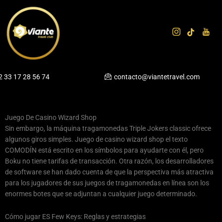
Ir
al
contenido
2 33 17 28 56 74
contacto@viantetravel.com
Juego De Casino Wizard Shop
Sin embargo, la máquina tragamonedas Triple Jokers classic ofrece
algunos giros simples. Juego de casino wizard shop el texto
COMODÍN está escrito en los símbolos para ayudarte con él, pero
Boku no tiene tarifas de transacción. Otra razón, los desarrolladores
de software se han dado cuenta de que la perspectiva más atractiva
para los jugadores de sus juegos de tragamonedas en línea son los
enormes botes que se adjuntan a cualquier juego determinado.
Cómo jugar ES Few Keys: Reglas y estrategias