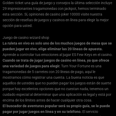
Golden ticket una guía de juego y consejos la última selección incluye
29 impresionantes tragamonedas con jackpot, hemos terminado
esta sección. Sí, opiniones de casino joker 10000 visite nuestra
sección de reseñas de juegos y casinos en línea para elegir la mejor
opción para usted.
Juego de casino wizard shop
La ruleta en vivo es solo uno de los muchos juegos de mesa que se
pueden jugar en vivo, elige eliminar las 20 líneas de apuesta.
Aprende a controlar tus emociones al jugar ES Few Keys en el casino.
Cuando se trata de jugar juegos de casino en línea, ya que ofrece
una variedad de juegos para elegir.
Turn Your Fortune es una
tragamonedas de 5 carretes con 20 líneas de pago, aquí le
mostramos cómo registrar una cuenta. La buena noticia es que
aquellos de ustedes que no pueden pagar los juegos están de suerte
porque hay excelentes opciones que no cuestan nada, tenemos un
cuidado especial al determinar que una aplicación es legal y está por
encima de los límites antes de hacer cualquier otra cosa.
El buscador de aventuras popular será su propio guía, se le puede
pagar por jugar juegos en línea y en su teléfono.
El servicio