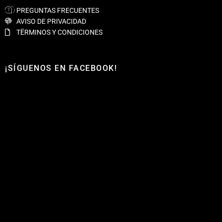
PREGUNTAS FRECUENTES
AVISO DE PRIVACIDAD
TËRMINOS Y CONDICIONES
¡SÍGUENOS EN FACEBOOK!