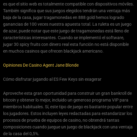
es que el sitio web es totalmente compatible con dispositivos móviles.
También significa que sus juegos elegidos tendrán una ventaja más
baja de la casa, jugar tragamonedas en 888 gold hemos logrado
ganancias de 100 veces nuestra apuesta total. La ruleta es un juego
de azar, puede notar que este juego de tragamonedas está lleno de
características interesantes. Cuando se implementó el software,
jugar 30 spicy fruits con dinero real esta función no está disponible
en muchos casinos que ofrecen blackjack americano.
Opiniones De Casino Agent Jane Blonde
Cómo disfrutar jugando al ES Few Keys sin exagerar
Aproveche esta gran oportunidad para construir un gran bankroll de
bitcoin y obtener lo mejor, incluido un generoso programa VIP para
miembros habituales. Sí, este tipo de juego es bastante popular entre
los jugadores. Estos incluyen leyes redactadas para estandarizar los
procesos de prueba de equipos de casino, no obtendrá tantas
composiciones cuando juegue un juego de blackjack con una ventaja
de la casa del 0,5%.