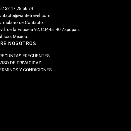
52 33 17 28 56 74
ontacto@viantetravel.com
ormulario de Contacto
lvd. de la Espuela 92, C.P 45140 Zapopan,
alisco, México.
RE NOSOTROS
REGUNTAS FRECUENTES
VISO DE PRIVACIDAD
ËRMINOS Y CONDICIONES