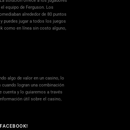
La solución ofrece a los jugadores
 el equipo de Ferguson. Los
promediaban alrededor de 80 puntos
y puedes jugar a todos los juegos
ack como en línea sin costo alguno,
do algo de valor en un casino, lo
as cuando logran una combinación
 cuenta y lo guiaremos a través
nformación útil sobre el casino,
 FACEBOOK!