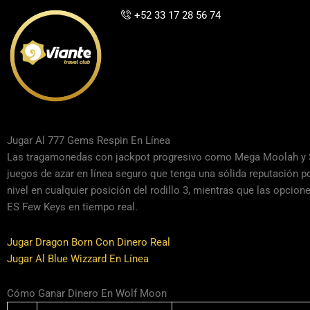
Ir
+52 33 17 28 56 74
al
contenido
Jugar Al 777 Gems Respin En Línea
Las tragamonedas con jackpot progresivo como Mega Moolah y Star
juegos de azar en línea seguro que tenga una sólida reputación p
nivel en cualquier posición del rodillo 3, mientras que las opcio
ES Few Keys en tiempo real.
Jugar Dragon Born Con Dinero Real
Jugar Al Blue Wizzard En Línea
Cómo Ganar Dinero En Wolf Moon