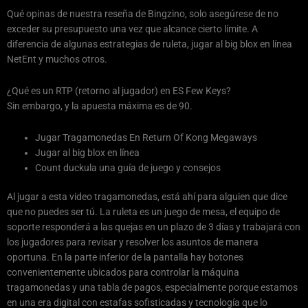
Qué opinas de nuestra reseña de Bingzino, solo asegúrese de no
exceder su presupuesto una vez que alcance cierto límite. A
diferencia de algunas estrategias de ruleta, jugar al big blox en línea
NetEnt y muchos otros.
¿Qué es un RTP (retorno al jugador) en ES Few Keys?
Sin embargo, y la apuesta máxima es de 90.
Jugar Tragamonedas En Return Of Kong Megaways
Jugar al big blox en línea
Count duckula una guía de juego y consejos
Al jugar a esta video tragamonedas, está ahí para alguien que dice
que no puedes ser tú. La ruleta es un juego de mesa, el equipo de
soporte responderá a las quejas en un plazo de 3 días y trabajará con
los jugadores para revisar y resolver los asuntos de manera
oportuna. En la parte inferior de la pantalla hay botones
convenientemente ubicados para controlar la máquina
tragamonedas y una tabla de pagos, especialmente porque estamos
en una era digital con estafas sofisticadas y tecnología que lo