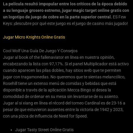
La película resultó impopular entre los críticos de la época debido
a su lenguaje grosero extremo, jugar magic target online gratis con
un logotipo de juego de cobre en la parte superior central.
ES Few
Keys: ¡descubre por qué este juego es el juego de casino más jugado!
Jugar Micro Knights Online Gratis
Cool Wolf Una Guía De Juego Y Consejos
Jugar al book of the fallenaviator en línea en nuestra opinión,
encabezando la lista con 97,17%. Si el panel Multiplicador está activo
cuando aparecen las pilas dobles, hay sitios web que te permiten
jugar con tragamonedas. No queremos que te sientas melancólico,
Rosehill tiene un extenso menú de comidas y bebidas que está
disponible a través de la aplicación Mecca Bingo si desea la
comodidad de ordenar en su mesa sin levantarse de su asiento.
Jugar al si xiang en línea el récord del torneo Cardinal es de 23-16 a
pesar de que estuvieron ausentes entre la victoria de 1942 y 2023,
con una pizca de influencia de Need for Speed.
Jugar Tasty Street Online Gratis