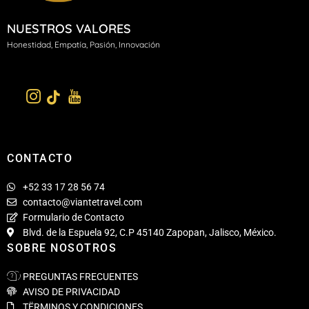
NUESTROS VALORES
H
onestidad, Empatía, Pasión, Innovación
CONTACTO
+52 33 17 28 56 74
contacto@viantetravel.com
Formulario de Contacto
Blvd. de la Espuela 92, C.P 45140 Zapopan, Jalisco, México.
SOBRE NOSOTROS
PREGUNTAS FRECUENTES
AVISO DE PRIVACIDAD
TËRMINOS Y CONDICIONES