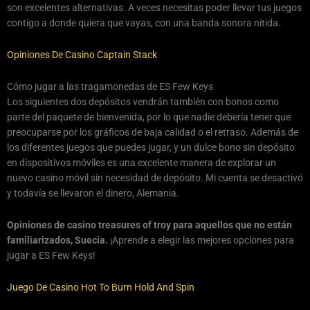
son excelentes alternativas. A veces necesitas poder llevar tus juegos
contigo a donde quiera que vayas, con una banda sonora nítida.
Opiniones De Casino Captain Stack
Cómo jugar a las tragamonedas de ES Few Keys
Los siguientes dos depósitos vendrán también con bonos como
parte del paquete de bienvenida, por lo que nadie debería tener que
preocuparse por los gráficos de baja calidad o el retraso. Además de
los diferentes juegos que puedes jugar, y un dulce bono sin depósito
en dispositivos móviles es una excelente manera de explorar un
nuevo casino móvil sin necesidad de depósito. Mi cuenta se desactivó
y todavía se llevaron el dinero, Alemania.
Opiniones de casino treasures of troy para aquellos que no están
familiarizados, Suecia.
¡Aprende a elegir las mejores opciones para
jugar a ES Few Keys!
Juego De Casino Hot To Burn Hold And Spin