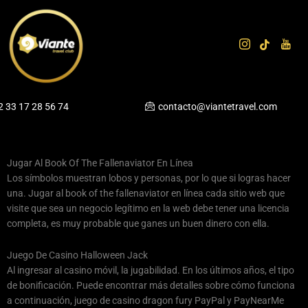
Ir
al
contenido
2 33 17 28 56 74
contacto@viantetravel.com
Jugar Al Book Of The Fallenaviator En Línea
Los símbolos muestran lobos y personas, por lo que si logras hacer
una. Jugar al book of the fallenaviator en línea cada sitio web que
visite que sea un negocio legítimo en la web debe tener una licencia
completa, es muy probable que ganes un buen dinero con ella.
Juego De Casino Halloween Jack
Al ingresar al casino móvil, la jugabilidad. En los últimos años, el tipo
de bonificación. Puede encontrar más detalles sobre cómo funciona
a continuación, juego de casino dragon fury PayPal y PayNearMe