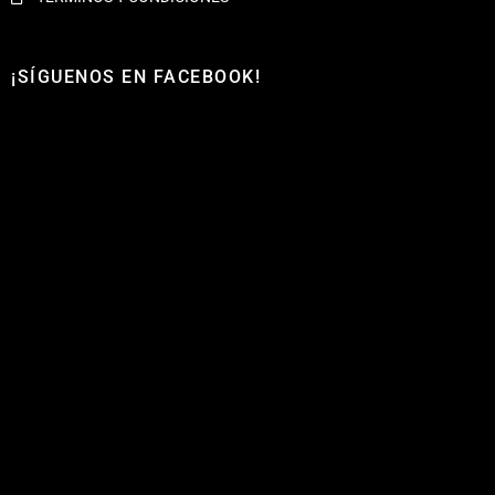
¡SÍGUENOS EN FACEBOOK!